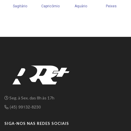
Seg. à Sex. das 8h às 17h
(45) 99132-8230
SIGA-NOS NAS REDES SOCIAIS