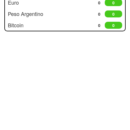
Euro
0
0
Peso Argentino
0
0
Bitcoin
0
0