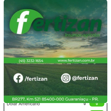
Cotações
Dólar Americano
0
0