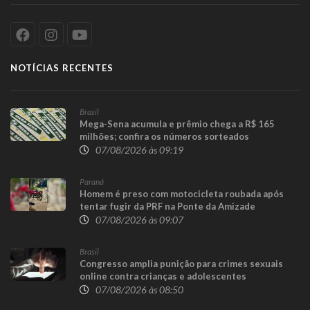
NOTÍCIAS RECENTES
Brasil
Mega-Sena acumula e prêmio chega a R$ 165
milhões; confira os números sorteados
07/08/2026 às 09:19
Paraná
Homem é preso com motocicleta roubada após
tentar fugir da PRF na Ponte da Amizade
07/08/2026 às 09:07
Brasil
Congresso amplia punição para crimes sexuais
online contra crianças e adolescentes
07/08/2026 às 08:50