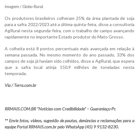
Imagem / Globo Rural.
Os produtores brasileiros colheram 25% da área plantada de soja
para a safra 2022/2023 até a última quinta-feira, disse a consultoria
AgRural nesta segunda-feira, com o trabalho de campo avançando
rapidamente no importante Estado produtor do Mato Grosso.
A colheita está 8 pontos percentuais mais avançada em relação à
semana passada. No mesmo momento do ano passado, 33% dos
campos de soja já haviam sido colhidos, disse a AgRural, que espera
que a safra local atinja 150,9 milhões de toneladas nesta
temporada.
Via / Terra.com.br
RRMAIS.COM.BR “Notícias com Credibilidade” – Guaraniaçu-Pr.
** Envie fotos, vídeos, sugestão de pautas, denúncias e reclamações para a
equipe Portal RRMAIS.com.br pelo WhatsApp (45) 9 9132-8230.