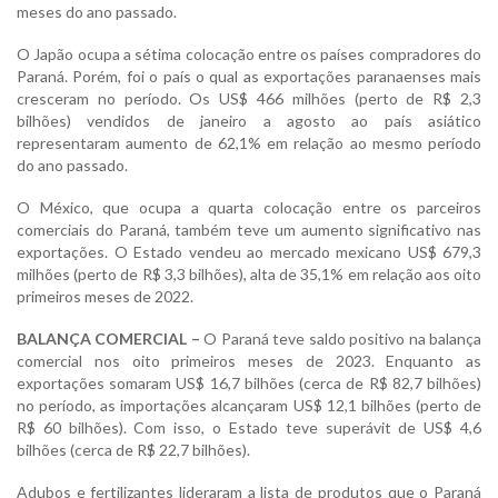
meses do ano passado.
O Japão ocupa a sétima colocação entre os países compradores do
Paraná. Porém, foi o país o qual as exportações paranaenses mais
cresceram no período. Os US$ 466 milhões (perto de R$ 2,3
bilhões) vendidos de janeiro a agosto ao país asiático
representaram aumento de 62,1% em relação ao mesmo período
do ano passado.
O México, que ocupa a quarta colocação entre os parceiros
comerciais do Paraná, também teve um aumento significativo nas
exportações. O Estado vendeu ao mercado mexicano US$ 679,3
milhões (perto de R$ 3,3 bilhões), alta de 35,1% em relação aos oito
primeiros meses de 2022.
BALANÇA COMERCIAL –
O Paraná teve saldo positivo na balança
comercial nos oito primeiros meses de 2023. Enquanto as
exportações somaram US$ 16,7 bilhões (cerca de R$ 82,7 bilhões)
no período, as importações alcançaram US$ 12,1 bilhões (perto de
R$ 60 bilhões). Com isso, o Estado teve superávit de US$ 4,6
bilhões (cerca de R$ 22,7 bilhões).
Adubos e fertilizantes lideraram a lista de produtos que o Paraná