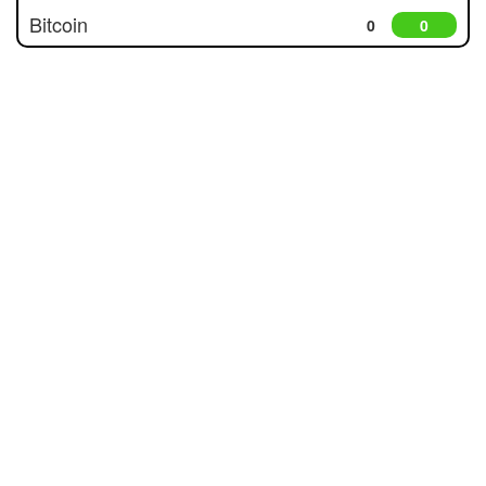
Bitcoin
0
0