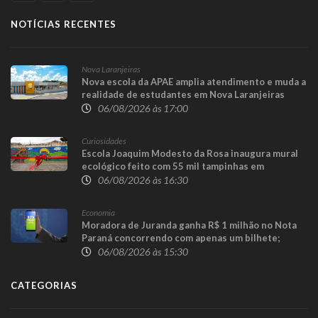
NOTÍCIAS RECENTES
Nova Laranjeiras
Nova escola da APAE amplia atendimento e muda a
realidade de estudantes em Nova Laranjeiras
06/08/2026 às 17:00
Curiosidades
Escola Joaquim Modesto da Rosa inaugura mural
ecológico feito com 55 mil tampinhas em
Guaraniaçu
06/08/2026 às 16:30
Economia
Moradora de Juranda ganha R$ 1 milhão no Nota
Paraná concorrendo com apenas um bilhete;
prêmio de R$ 100 mil sai para Toledo
06/08/2026 às 15:30
CATEGORIAS