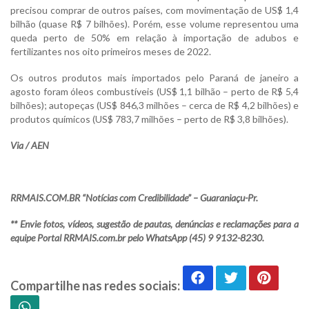
precisou comprar de outros países, com movimentação de US$ 1,4
bilhão (quase R$ 7 bilhões). Porém, esse volume representou uma
queda perto de 50% em relação à importação de adubos e
fertilizantes nos oito primeiros meses de 2022.
Os outros produtos mais importados pelo Paraná de janeiro a
agosto foram óleos combustíveis (US$ 1,1 bilhão – perto de R$ 5,4
bilhões); autopeças (US$ 846,3 milhões – cerca de R$ 4,2 bilhões) e
produtos químicos (US$ 783,7 milhões – perto de R$ 3,8 bilhões).
Via / AEN
RRMAIS.COM.BR “Notícias com Credibilidade” – Guaraniaçu-Pr.
** Envie fotos, vídeos, sugestão de pautas, denúncias e reclamações para a
equipe Portal RRMAIS.com.br pelo WhatsApp (45) 9 9132-8230.
Compartilhe nas redes sociais: