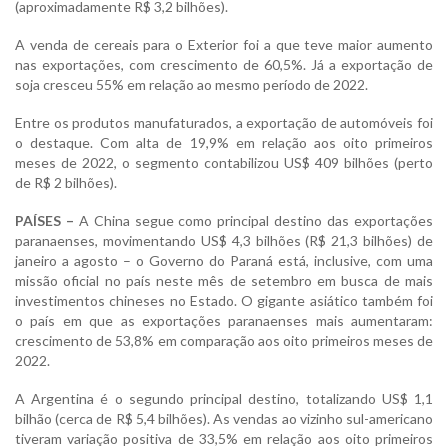
(aproximadamente R$ 3,2 bilhões).
A venda de cereais para o Exterior foi a que teve maior aumento
nas exportações, com crescimento de 60,5%. Já a exportação de
soja cresceu 55% em relação ao mesmo período de 2022.
Entre os produtos manufaturados, a exportação de automóveis foi
o destaque. Com alta de 19,9% em relação aos oito primeiros
meses de 2022, o segmento contabilizou US$ 409 bilhões (perto
de R$ 2 bilhões).
PAÍSES –
A China segue como principal destino das exportações
paranaenses, movimentando US$ 4,3 bilhões (R$ 21,3 bilhões) de
janeiro a agosto – o Governo do Paraná está, inclusive, com uma
missão oficial no país neste mês de setembro em busca de mais
investimentos chineses no Estado. O gigante asiático também foi
o país em que as exportações paranaenses mais aumentaram:
crescimento de 53,8% em comparação aos oito primeiros meses de
2022.
A Argentina é o segundo principal destino, totalizando US$ 1,1
bilhão (cerca de R$ 5,4 bilhões). As vendas ao vizinho sul-americano
tiveram variação positiva de 33,5% em relação aos oito primeiros