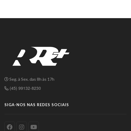
Seg. à Sex. das 8h às 17h
(45) 99132-8230
SIGA-NOS NAS REDES SOCIAIS