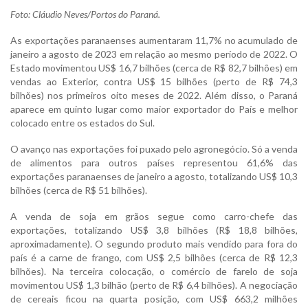
Foto: Cláudio Neves/Portos do Paraná.
As exportações paranaenses aumentaram 11,7% no acumulado de
janeiro a agosto de 2023 em relação ao mesmo período de 2022. O
Estado movimentou US$ 16,7 bilhões (cerca de R$ 82,7 bilhões) em
vendas ao Exterior, contra US$ 15 bilhões (perto de R$ 74,3
bilhões) nos primeiros oito meses de 2022. Além disso, o Paraná
aparece em quinto lugar como maior exportador do País e melhor
colocado entre os estados do Sul.
O avanço nas exportações foi puxado pelo agronegócio. Só a venda
de alimentos para outros países representou 61,6% das
exportações paranaenses de janeiro a agosto, totalizando US$ 10,3
bilhões (cerca de R$ 51 bilhões).
A venda de soja em grãos segue como carro-chefe das
exportações, totalizando US$ 3,8 bilhões (R$ 18,8 bilhões,
aproximadamente). O segundo produto mais vendido para fora do
país é a carne de frango, com US$ 2,5 bilhões (cerca de R$ 12,3
bilhões). Na terceira colocação, o comércio de farelo de soja
movimentou US$ 1,3 bilhão (perto de R$ 6,4 bilhões). A negociação
de cereais ficou na quarta posição, com US$ 663,2 milhões