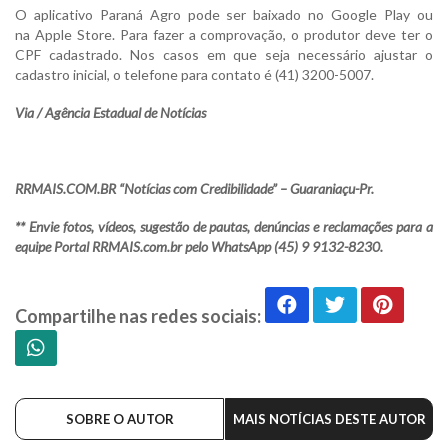
O aplicativo Paraná Agro pode ser baixado no Google Play ou
na Apple Store. Para fazer a comprovação, o produtor deve ter o
CPF cadastrado. Nos casos em que seja necessário ajustar o
cadastro inicial, o telefone para contato é (41) 3200-5007.
Via / Agência Estadual de Notícias
RRMAIS.COM.BR “Notícias com Credibilidade” – Guaraniaçu-Pr.
** Envie fotos, vídeos, sugestão de pautas, denúncias e reclamações para a
equipe Portal RRMAIS.com.br pelo WhatsApp (45) 9 9132-8230.
Compartilhe nas redes sociais:
SOBRE O AUTOR
MAIS NOTÍCIAS DESTE AUTOR