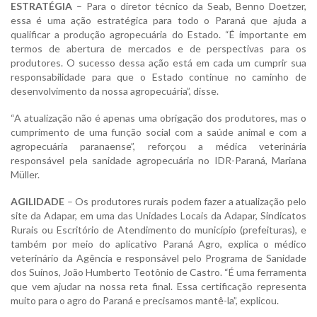
ESTRATÉGIA
– Para o diretor técnico da Seab, Benno Doetzer,
essa é uma ação estratégica para todo o Paraná que ajuda a
qualificar a produção agropecuária do Estado. “É importante em
termos de abertura de mercados e de perspectivas para os
produtores. O sucesso dessa ação está em cada um cumprir sua
responsabilidade para que o Estado continue no caminho de
desenvolvimento da nossa agropecuária”, disse.
“A atualização não é apenas uma obrigação dos produtores, mas o
cumprimento de uma função social com a saúde animal e com a
agropecuária paranaense”, reforçou a médica veterinária
responsável pela sanidade agropecuária no IDR-Paraná, Mariana
Müller.
AGILIDADE
– Os produtores rurais podem fazer a atualização pelo
site da Adapar, em uma das Unidades Locais da Adapar, Sindicatos
Rurais ou Escritório de Atendimento do município (prefeituras), e
também por meio do aplicativo Paraná Agro, explica o médico
veterinário da Agência e responsável pelo Programa de Sanidade
dos Suínos, João Humberto Teotônio de Castro. “É uma ferramenta
que vem ajudar na nossa reta final. Essa certificação representa
muito para o agro do Paraná e precisamos mantê-la”, explicou.