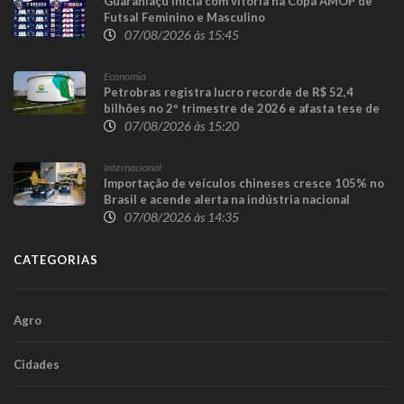
Guaraniaçu inicia com vitória na Copa AMOP de
Futsal Feminino e Masculino
07/08/2026 às 15:45
Economia
Petrobras registra lucro recorde de R$ 52,4
bilhões no 2º trimestre de 2026 e afasta tese de
defasagem nos combustíveis
07/08/2026 às 15:20
Internacional
Importação de veículos chineses cresce 105% no
Brasil e acende alerta na indústria nacional
07/08/2026 às 14:35
CATEGORIAS
Agro
Cidades