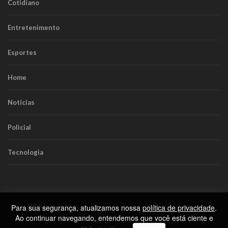
Cotidiano
Entretenimento
Esportes
Home
Notícias
Policial
Tecnologia
RR Mais
. Todos os Direitos Reservados.
Política de
Para sua segurança, atualizamos nossa
política de privacidade
.
Privacidade
Ao continuar navegando, entendemos que você está ciente e