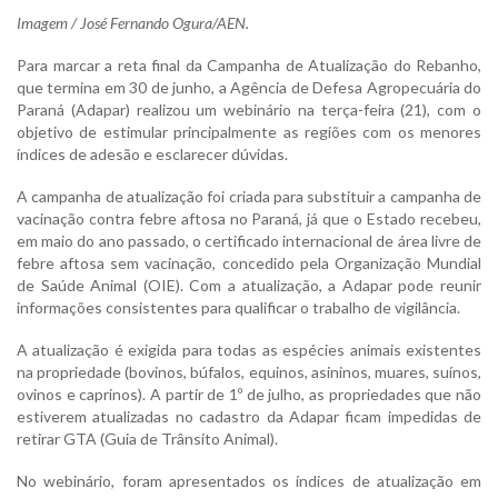
Imagem / José Fernando Ogura/AEN.
Para marcar a reta final da Campanha de Atualização do Rebanho,
que termina em 30 de junho, a Agência de Defesa Agropecuária do
Paraná (Adapar) realizou um webinário na terça-feira (21), com o
objetivo de estimular principalmente as regiões com os menores
índices de adesão e esclarecer dúvidas.
A campanha de atualização foi criada para substituir a campanha de
vacinação contra febre aftosa no Paraná, já que o Estado recebeu,
em maio do ano passado, o certificado internacional de área livre de
febre aftosa sem vacinação, concedido pela Organização Mundial
de Saúde Animal (OIE). Com a atualização, a Adapar pode reunir
informações consistentes para qualificar o trabalho de vigilância.
A atualização é exigida para todas as espécies animais existentes
na propriedade (bovinos, búfalos, equinos, asininos, muares, suínos,
ovinos e caprinos). A partir de 1º de julho, as propriedades que não
estiverem atualizadas no cadastro da Adapar ficam impedidas de
retirar GTA (Guia de Trânsito Animal).
No webinário, foram apresentados os índices de atualização em