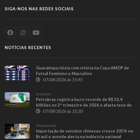
SIGA-NOS NAS REDES SOCIAIS
NOTÍCIAS RECENTES
Guaraniaçu inicia com vitória na Copa AMOP de
Futsal Feminino e Masculino
07/08/2026 às 15:45
Economia
Petrobras registra lucro recorde de R$ 52,4
bilhões no 2º trimestre de 2026 e afasta tese de
defasagem nos combustíveis
07/08/2026 às 15:20
Internacional
Importação de veículos chineses cresce 105% no
Brasil e acende alerta na indústria nacional