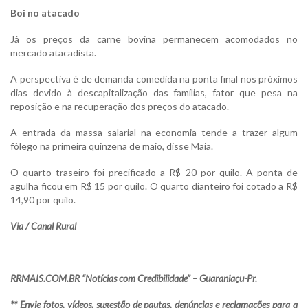
Boi no atacado
Já os preços da carne bovina permanecem acomodados no
mercado atacadista.
A perspectiva é de demanda comedida na ponta final nos próximos
dias devido à descapitalização das famílias, fator que pesa na
reposição e na recuperação dos preços do atacado.
A entrada da massa salarial na economia tende a trazer algum
fôlego na primeira quinzena de maio, disse Maia.
O quarto traseiro foi precificado a R$ 20 por quilo. A ponta de
agulha ficou em R$ 15 por quilo. O quarto dianteiro foi cotado a R$
14,90 por quilo.
Via / Canal Rural
RRMAIS.COM.BR “Notícias com Credibilidade” – Guaraniaçu-Pr.
** Envie fotos, vídeos, sugestão de pautas, denúncias e reclamações para a