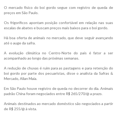
O mercado físico do boi gordo segue com registro de queda de
preços em São Paulo.
Os frigoríficos apontam posição confortável em relação nas suas
escalas de abates e buscam preços mais baixos para o boi gordo.
Há boa oferta de animais no mercado, que deve seguir avançando
até o auge da safra.
A evolução climática no Centro-Norte do país é fator a ser
acompanhado ao longo das próximas semanas.
A redução de chuvas é ruim para as pastagens e para retenção do
boi gordo por parte dos pecuaristas, disse o analista da Safras &
Mercado, Allan Maia.
Em São Paulo houve registro de queda no decorrer do dia. Animais
padrão China foram negociados entre R$ 265/270/@ a prazo.
Animais destinados ao mercado doméstico são negociados a partir
de R$ 255/@ à vista.