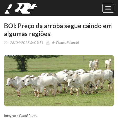
Toggl
navig
BOI: Preço da arroba segue caindo em
algumas regiões.
26/04/2023 às 09:51
de Francieli Ilanski
Imagem / Canal Rural.