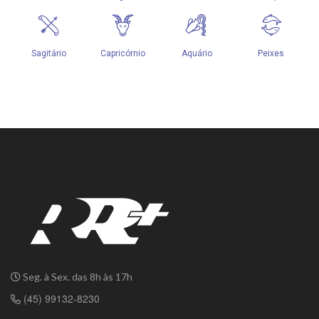
Seg. à Sex. das 8h às 17h
(45) 99132-8230