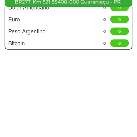
Dólar Americano
0
0
Euro
0
0
Peso Argentino
0
0
Bitcoin
0
0