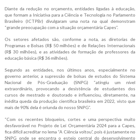
Diante da redução no orçamento, entidades ligadas à educação,
que formam a Iniciativa para a Ciência e Tecnologia no Parlamento
Brasileiro (ICTPBr) divulgaram uma nota na qual demonstram
“grande preocupação com a situação orçamentária Capes”.
Os setores afetados são, conforme a nota, as diretorias de
Programas e Bolsas (R$ 50 milhões) e de Relações Internacionais
(R$ 30 milhões), e as atividades de formação de professores da
educação básica (R$ 36 milhões).
Segundo as entidades, nos últimos anos, especialmente no
governo anterior, a supressão de bolsas de estudos do Sistema
Nacional de Pós-Graduação (SNPG) “atingiu um nível
extraordinário, provocando a desistência de estudantes dos
cursos de mestrado e doutorado e influenciou, diretamente, na
inédita queda da produção científica brasileira em 2022, visto que
mais de 90% dela é oriunda do nosso SNPG”.
“Com os recentes bloqueios, cortes e uma perspectiva muito
desfavorável no Projeto de Lei Orçamentária 2024 para a Capes,
fica difícil acreditar no lema “A Ciência voltou”, pois é justamente no
SNPG onde se encontra o esteio central do desenvolvimento