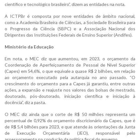
científico e tecnológico brasileiro”, dizem as entidades na nota.
A ICTPBr é composta por nove entidades de âmbito nacional,
como a Academia Brasileira de Ciências, a Sociedade Brasileira para
o Progresso da Ciência (SBPC) e a Associação Nacional dos
Dirigentes das Instituições Federais de Ensino Superior (Andifes).
Ministério da Educação
Em nota, o MEC diz que aumentou, em 2023, o orçamento da
Coordenação de Aperfeiçoamento de Pessoal de Nível Superior
(Capes) em 54,6%, o que equivale a quase R$ 2 bilhões, em relação
ao orçamento executado pela autarquia no ano passado. “O
crescimento do orçamento para a Capes já garantiu, entre outras
ações, a expansão e reajuste nos valores das bolsas de mestrado,
doutorado, pós-doutorado, iniciação científica e iniciação à
docência”, diz a pasta.
O MEC diz ainda que o corte de R$ 50 milhões representa um
percentual de 0,92% do orçamento discricionário da Capes, que é
de R$ 5,4 bilhões para 2023, e que atende às orientações da Junta
de Execução Orçamentária (JEO), responsável pelo
assessoramento na condução da política fiscal do governo.