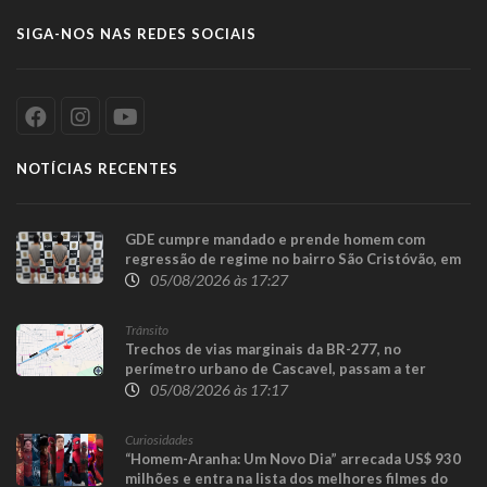
SIGA-NOS NAS REDES SOCIAIS
NOTÍCIAS RECENTES
GDE cumpre mandado e prende homem com
regressão de regime no bairro São Cristóvão, em
Cascavel
05/08/2026 às 17:27
Trânsito
Trechos de vias marginais da BR-277, no
perímetro urbano de Cascavel, passam a ter
sentido único para execução das obras da
05/08/2026 às 17:17
Trincheira do Cascavel Velho
Curiosidades
“Homem-Aranha: Um Novo Dia” arrecada US$ 930
milhões e entra na lista dos melhores filmes do