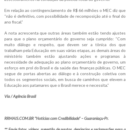
Em relação ao contingenciamento de R$ 66 milhões o MEC diz que
“não é definitivo, com possibilidade de recomposição até o final do
ano fiscal.”
A nota acrescenta que outras áreas também estão tendo ajustes
para que o plano orçamentário do governo seja cumprido: “Com
muito diálogo e respeito, que devem ser a tônica dos que
trabalham pela Educação em suas várias etapas, as demais áreas do
ministério também estão ajustando ações e programas à
necessidade de adequação ao plano orçamentário de governo, um
esforço em prol do Brasil e da saúde das finanças públicas. O MEC
segue de portas abertas ao diálogo e à construção coletiva com
todos os segmentos sociais, em busca de caminhos que elevem a
Educação aos patamares que o Brasil merece e necessita.”
Via / Agência Brasil
RRMAIS.COM.BR “Notícias com Credibilidade” – Guaraniaçu-Pr.
** Envie fotos, vídeos, sugestão de pautas, denúncias e reclamações para a