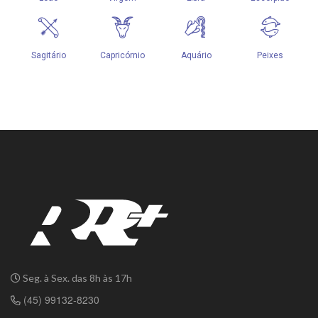
Seg. à Sex. das 8h às 17h
(45) 99132-8230