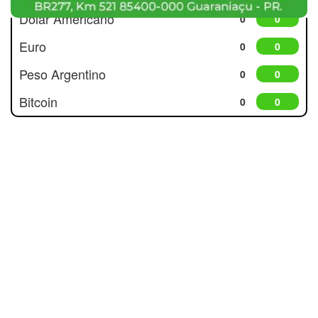
Dólar Americano
0
0
Euro
0
0
Peso Argentino
0
0
Bitcoin
0
0