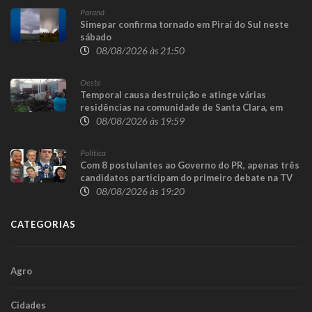
Paraná
Simepar confirma tornado em Piraí do Sul neste
sábado
08/08/2026 às 21:50
Oeste
Temporal causa destruição e atinge várias
residências na comunidade de Santa Clara, em
Candói
08/08/2026 às 19:59
Política
Com 8 postulantes ao Governo do PR, apenas três
candidatos participam do primeiro debate na TV
08/08/2026 às 19:20
CATEGORIAS
Agro
Cidades