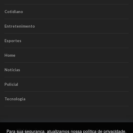
Cotidiano
Entretenimento
Esportes
Home
Notícias
Policial
Tecnologia
RR Mais
. Todos os Direitos Reservados.
Política de
Para sua segurança, atualizamos nossa
política de privacidade
.