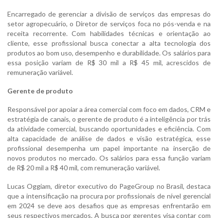
Encarregado de gerenciar a divisão de serviços das empresas do
setor agropecuário, o Diretor de serviços foca no pós-venda e na
receita recorrente. Com habilidades técnicas e orientação ao
cliente, esse profissional busca conectar a alta tecnologia dos
produtos ao bom uso, desempenho e durabilidade. Os salários para
essa posição variam de R$ 30 mil a R$ 45 mil, acrescidos de
remuneração variável.
Gerente de produto
Responsável por apoiar a área comercial com foco em dados, CRM e
estratégia de canais, o gerente de produto é a inteligência por trás
da atividade comercial, buscando oportunidades e eficiência. Com
alta capacidade de análise de dados e visão estratégica, esse
profissional desempenha um papel importante na inserção de
novos produtos no mercado. Os salários para essa função variam
de R$ 20 mil a R$ 40 mil, com remuneração variável.
Lucas Oggiam, diretor executivo do PageGroup no Brasil, destaca
que a intensificação na procura por profissionais de nível gerencial
em 2024 se deve aos desafios que as empresas enfrentarão em
seus respectivos mercados. A busca por gerentes visa contar com