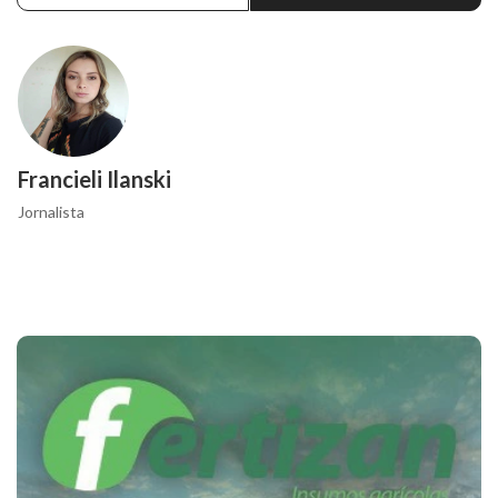
Francieli Ilanski
Jornalista