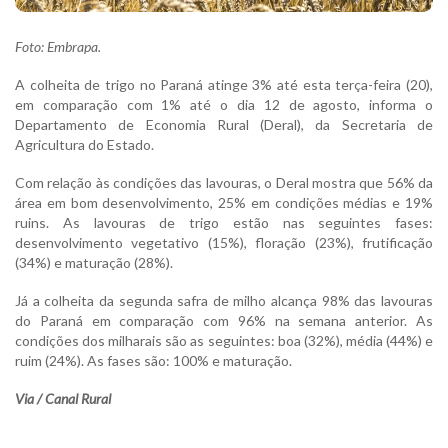
Foto: Embrapa.
A colheita de trigo no Paraná atinge 3% até esta terça-feira (20),
em comparação com 1% até o dia 12 de agosto, informa o
Departamento de Economia Rural (Deral), da Secretaria de
Agricultura do Estado.
Com relação às condições das lavouras, o Deral mostra que 56% da
área em bom desenvolvimento, 25% em condições médias e 19%
ruins. As lavouras de trigo estão nas seguintes fases:
desenvolvimento vegetativo (15%), floração (23%), frutificação
(34%) e maturação (28%).
Já a colheita da segunda safra de milho alcança 98% das lavouras
do Paraná em comparação com 96% na semana anterior. As
condições dos milharais são as seguintes: boa (32%), média (44%) e
ruim (24%). As fases são: 100% e maturação.
Via / Canal Rural