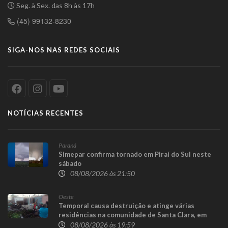
Seg. à Sex. das 8h às 17h
(45) 99132-8230
SIGA-NOS NAS REDES SOCIAIS
NOTÍCIAS RECENTES
Paraná
Simepar confirma tornado em Piraí do Sul neste
sábado
08/08/2026 às 21:50
Oeste
Temporal causa destruição e atinge várias
residências na comunidade de Santa Clara, em
Candói
08/08/2026 às 19:59