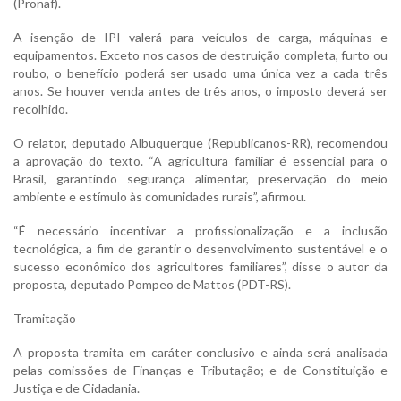
(Pronaf).
A isenção de IPI valerá para veículos de carga, máquinas e
equipamentos. Exceto nos casos de destruição completa, furto ou
roubo, o benefício poderá ser usado uma única vez a cada três
anos. Se houver venda antes de três anos, o imposto deverá ser
recolhido.
O relator, deputado Albuquerque (Republicanos-RR), recomendou
a aprovação do texto. “A agricultura familiar é essencial para o
Brasil, garantindo segurança alimentar, preservação do meio
ambiente e estímulo às comunidades rurais”, afirmou.
“É necessário incentivar a profissionalização e a inclusão
tecnológica, a fim de garantir o desenvolvimento sustentável e o
sucesso econômico dos agricultores familiares”, disse o autor da
proposta, deputado Pompeo de Mattos (PDT-RS).
Tramitação
A proposta tramita em caráter conclusivo e ainda será analisada
pelas comissões de Finanças e Tributação; e de Constituição e
Justiça e de Cidadania.