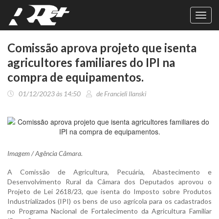
Toggl
navig
Comissão aprova projeto que isenta
agricultores familiares do IPI na
compra de equipamentos.
01/12/2023 às 14:50
de Francieli Ilanski
Imagem / Agência Câmara.
A Comissão de Agricultura, Pecuária, Abastecimento e
Desenvolvimento Rural da Câmara dos Deputados aprovou o
Projeto de Lei 2618/23, que isenta do Imposto sobre Produtos
Industrializados (IPI) os bens de uso agrícola para os cadastrados
no Programa Nacional de Fortalecimento da Agricultura Familiar