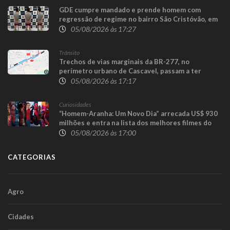
GDE cumpre mandado e prende homem com
regressão de regime no bairro São Cristóvão, em
Cascavel
05/08/2026 às 17:27
Trânsito
Trechos de vias marginais da BR-277, no
perímetro urbano de Cascavel, passam a ter
sentido único para execução das obras da
05/08/2026 às 17:17
Trincheira do Cascavel Velho
Curiosidades
“Homem-Aranha: Um Novo Dia” arrecada US$ 930
milhões e entra na lista dos melhores filmes do
herói
05/08/2026 às 17:00
CATEGORIAS
Agro
Cidades