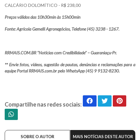
CALCÁRIO DOLOMÍTICO - R$ 238,00
Preços válidos das 10h30min às 15h00min
Fonte: Agrícola Gemelli Agronegócios, Telefone (45) 3238 - 1267.
RRMAIS.COM.BR “Notícias com Credibilidade” – Guaraniaçu-Pr.
** Envie fotos, vídeos, sugestão de pautas, denúncias e reclamações para a
equipe Portal RRMAIS.com.br pelo WhatsApp (45) 9 9132-8230.
Compartilhe nas redes sociais:
SOBRE O AUTOR
MAIS NOTÍCIAS DESTE AUTOR