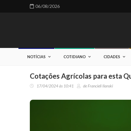
06/08/2026
NOTÍCIAS
COTIDIANO
CIDADES
Cotações Agrícolas para esta Qu
17/04/2024 às 10:41
de Francieli Ilanski