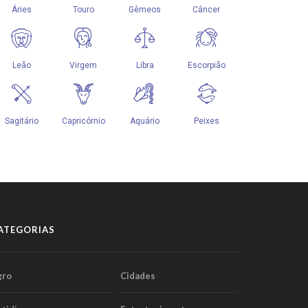
ATEGORIAS
gro
Cidades