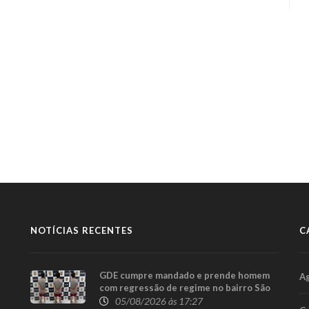
NOTÍCIAS RECENTES
C
GDE cumpre mandado e prende homem
A
com regressão de regime no bairro São
Cristóvão, em Cascavel
05/08/2026 às 17:27