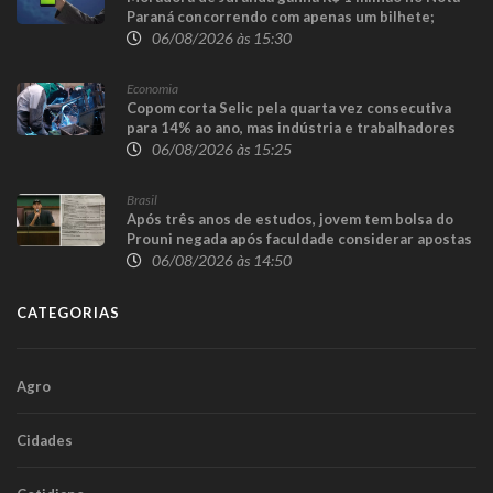
Paraná concorrendo com apenas um bilhete;
prêmio de R$ 100 mil sai para Toledo
06/08/2026 às 15:30
Economia
Copom corta Selic pela quarta vez consecutiva
para 14% ao ano, mas indústria e trabalhadores
consideram redução insuficiente
06/08/2026 às 15:25
Brasil
Após três anos de estudos, jovem tem bolsa do
Prouni negada após faculdade considerar apostas
online como renda familiar
06/08/2026 às 14:50
CATEGORIAS
Agro
Cidades