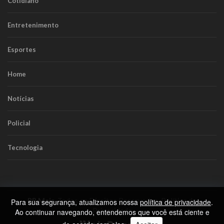
Cotidiano
Entretenimento
Esportes
Home
Notícias
Policial
Tecnologia
RR Mais
. Todos os Direitos Reservados.
Política de
Para sua segurança, atualizamos nossa
política de privacidade
.
Privacidade
Ao continuar navegando, entendemos que você está ciente e