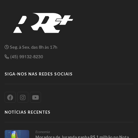
Seg. à Sex. das 8h às 17h
(45) 99132-8230
SIGA-NOS NAS REDES SOCIAIS
NOTÍCIAS RECENTES
Economia
Moradora de Juranda ganha R$ 1 milhão no Nota