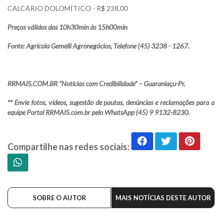
CALCÁRIO DOLOMÍTICO - R$ 238,00
Preços válidos das 10h30min às 15h00min
Fonte: Agrícola Gemelli Agronegócios, Telefone (45) 3238 - 1267.
RRMAIS.COM.BR “Notícias com Credibilidade” – Guaraniaçu-Pr.
** Envie fotos, vídeos, sugestão de pautas, denúncias e reclamações para a
equipe Portal RRMAIS.com.br pelo WhatsApp (45) 9 9132-8230.
Compartilhe nas redes sociais:
SOBRE O AUTOR
MAIS NOTÍCIAS DESTE AUTOR