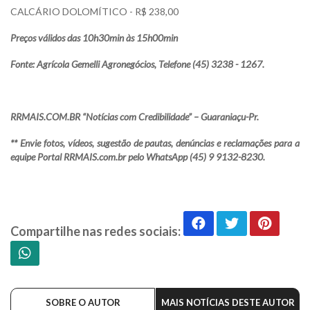
CALCÁRIO DOLOMÍTICO - R$ 238,00
Preços válidos das 10h30min às 15h00min
Fonte: Agrícola Gemelli Agronegócios, Telefone (45) 3238 - 1267.
RRMAIS.COM.BR “Notícias com Credibilidade” – Guaraniaçu-Pr.
** Envie fotos, vídeos, sugestão de pautas, denúncias e reclamações para a
equipe Portal RRMAIS.com.br pelo WhatsApp (45) 9 9132-8230.
Compartilhe nas redes sociais:
SOBRE O AUTOR
MAIS NOTÍCIAS DESTE AUTOR