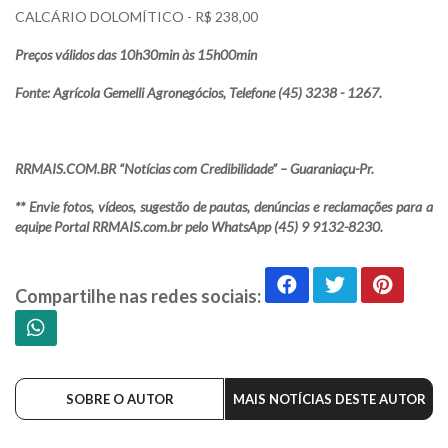
CALCÁRIO DOLOMÍTICO - R$ 238,00
Preços válidos das 10h30min às 15h00min
Fonte: Agrícola Gemelli Agronegócios, Telefone (45) 3238 - 1267.
RRMAIS.COM.BR “Notícias com Credibilidade” – Guaraniaçu-Pr.
** Envie fotos, vídeos, sugestão de pautas, denúncias e reclamações para a
equipe Portal RRMAIS.com.br pelo WhatsApp (45) 9 9132-8230.
Compartilhe nas redes sociais:
SOBRE O AUTOR
MAIS NOTÍCIAS DESTE AUTOR