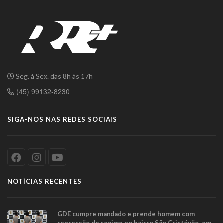
Seg. à Sex. das 8h às 17h
(45) 99132-8230
SIGA-NOS NAS REDES SOCIAIS
NOTÍCIAS RECENTES
GDE cumpre mandado e prende homem com
regressão de regime no bairro São Cristóvão, em