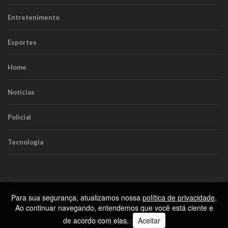
Entretenimento
Esportes
Home
Notícias
Policial
Tecnologia
RR Mais
. Todos os Direitos Reservados.
Política de
Para sua segurança, atualizamos nossa
política de privacidade
.
Privacidade
Ao continuar navegando, entendemos que você está ciente e
de acordo com elas.
Aceitar