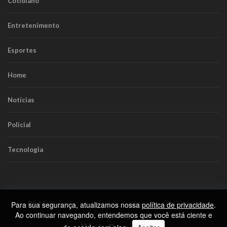
Cotidiano
Entretenimento
Esportes
Home
Notícias
Policial
Tecnologia
RR Mais
. Todos os Direitos Reservados.
Política de
Para sua segurança, atualizamos nossa
política de privacidade
.
Privacidade
Ao continuar navegando, entendemos que você está ciente e