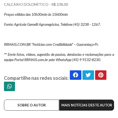
CALCÁRIO DOLOMÍTICO - R$ 238,00
Preços válidos das 10h30min às 15h00min
Fonte: Agrícola Gemelli Agronegócios, Telefone (45) 3238 - 1267.
RRMAIS.COM.BR “Notícias com Credibilidade” – Guaraniaçu-Pr.
** Envie fotos, vídeos, sugestão de pautas, denúncias e reclamações para a
equipe Portal RRMAIS.com.br pelo WhatsApp (45) 9 9132-8230.
Compartilhe nas redes sociais:
SOBRE O AUTOR
MAIS NOTÍCIAS DESTE AUTOR