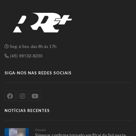
Seg. à Sex. das 8h às 17h
(45) 99132-8230
SIGA-NOS NAS REDES SOCIAIS
NOTÍCIAS RECENTES
Paraná
Simepar confirma tornado em Piraí do Sul neste