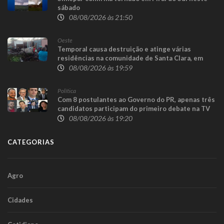
sábado
08/08/2026 às 21:50
Oeste
Temporal causa destruição e atinge várias
residências na comunidade de Santa Clara, em
Candói
08/08/2026 às 19:59
Política
Com 8 postulantes ao Governo do PR, apenas três
candidatos participam do primeiro debate na TV
08/08/2026 às 19:20
CATEGORIAS
Agro
Cidades