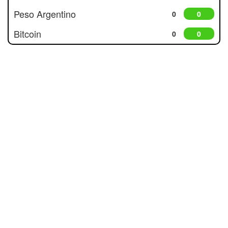
Peso Argentino
0
0
Bitcoin
0
0