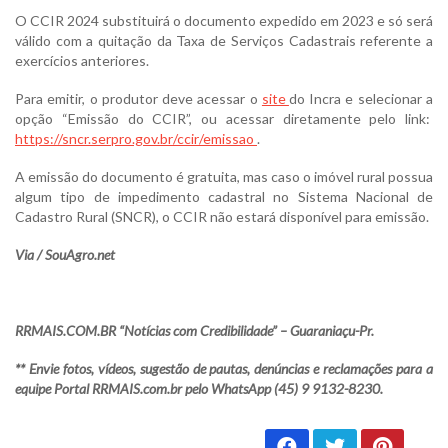
O CCIR 2024 substituirá o documento expedido em 2023 e só será
válido com a quitação da Taxa de Serviços Cadastrais referente a
exercícios anteriores.
Para emitir, o produtor deve acessar o
site
do Incra e selecionar a
opção “Emissão do CCIR”, ou acessar diretamente pelo link:
https://sncr.serpro.gov.br/ccir/emissao
.
A emissão do documento é gratuita, mas caso o imóvel rural possua
algum tipo de impedimento cadastral no Sistema Nacional de
Cadastro Rural (SNCR), o CCIR não estará disponível para emissão.
Via / SouAgro.net
RRMAIS.COM.BR “Notícias com Credibilidade” – Guaraniaçu-Pr.
** Envie fotos, vídeos, sugestão de pautas, denúncias e reclamações para a
equipe Portal RRMAIS.com.br pelo WhatsApp (45) 9 9132-8230.