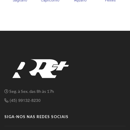
Seg. à Sex. das 8h às 17h
(45) 99132-8230
SIGA-NOS NAS REDES SOCIAIS