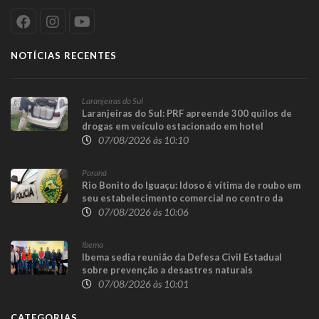
NOTÍCIAS RECENTES
Laranjeiras do Sul
Laranjeiras do Sul: PRF apreende 300 quilos de
drogas em veículo estacionado em hotel
07/08/2026 às 10:10
Paraná
Rio Bonito do Iguaçu: Idoso é vítima de roubo em
seu estabelecimento comercial no centro da
cidade
07/08/2026 às 10:06
Ibema
Ibema sedia reunião da Defesa Civil Estadual
sobre prevenção a desastres naturais
07/08/2026 às 10:01
CATEGORIAS