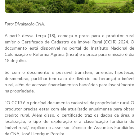
Foto: Divulgação CNA.
A partir dessa terça (18), começa o prazo para o produtor rural
emitir o Certificado de Cadastro de Imóvel Rural (CCIR) 2024. O
documento está disponível no portal do Instituto Nacional de
Colonização e Reforma Agrária (Incra) e o prazo para emissão é dia
18 de julho.
Só com o documento é possível transferir, arrendar, hipotecar,
desmembrar, partilhar (em caso de divórcio ou herança) o imóvel
rural, além de acessar financiamentos bancários para investimento
na propriedade.
“O CCIR é o principal documento cadastral da propriedade rural. O
produtor precisa estar com ele atualizado anualmente para obter
crédito rural. Além disso, o certificado traz os dados da área, a
localização, o tipo de exploração e a classificação fundiária do
imóvel rural,” explicou o assessor técnico de Assuntos Fundiários
da CNA, José Henrique Pereira.