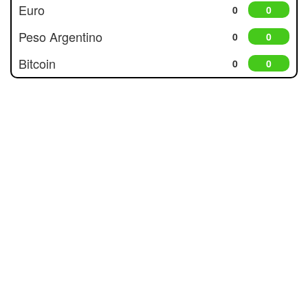
Euro
0
0
Peso Argentino
0
0
Bitcoin
0
0