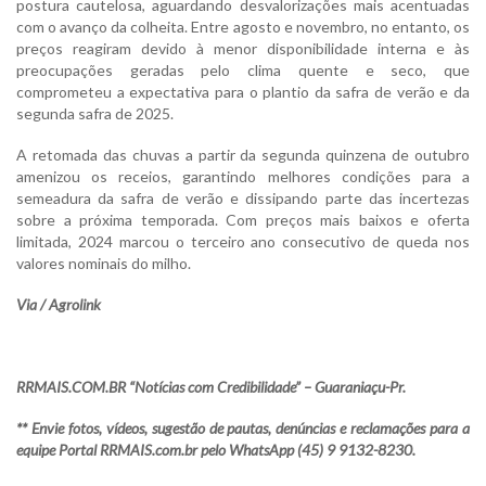
postura cautelosa, aguardando desvalorizações mais acentuadas
com o avanço da colheita. Entre agosto e novembro, no entanto, os
preços reagiram devido à menor disponibilidade interna e às
preocupações geradas pelo clima quente e seco, que
comprometeu a expectativa para o plantio da safra de verão e da
segunda safra de 2025.
A retomada das chuvas a partir da segunda quinzena de outubro
amenizou os receios, garantindo melhores condições para a
semeadura da safra de verão e dissipando parte das incertezas
sobre a próxima temporada. Com preços mais baixos e oferta
limitada, 2024 marcou o terceiro ano consecutivo de queda nos
valores nominais do milho.
Via / Agrolink
RRMAIS.COM.BR “Notícias com Credibilidade” – Guaraniaçu-Pr.
** Envie fotos, vídeos, sugestão de pautas, denúncias e reclamações para a
equipe Portal RRMAIS.com.br pelo WhatsApp (45) 9 9132-8230.