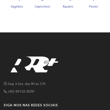
Seg. à Sex. das 8h às 17h
(45) 99132-8230
SIGA-NOS NAS REDES SOCIAIS