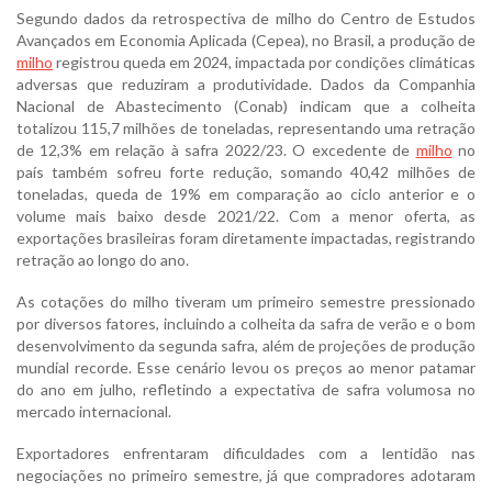
Segundo dados da retrospectiva de milho do Centro de Estudos
Avançados em Economia Aplicada (Cepea), no Brasil, a produção de
milho
registrou queda em 2024, impactada por condições climáticas
adversas que reduziram a produtividade. Dados da Companhia
Nacional de Abastecimento (Conab) indicam que a colheita
totalizou 115,7 milhões de toneladas, representando uma retração
de 12,3% em relação à safra 2022/23. O excedente de
milho
no
país também sofreu forte redução, somando 40,42 milhões de
toneladas, queda de 19% em comparação ao ciclo anterior e o
volume mais baixo desde 2021/22. Com a menor oferta, as
exportações brasileiras foram diretamente impactadas, registrando
retração ao longo do ano.
As cotações do milho tiveram um primeiro semestre pressionado
por diversos fatores, incluindo a colheita da safra de verão e o bom
desenvolvimento da segunda safra, além de projeções de produção
mundial recorde. Esse cenário levou os preços ao menor patamar
do ano em julho, refletindo a expectativa de safra volumosa no
mercado internacional.
Exportadores enfrentaram dificuldades com a lentidão nas
negociações no primeiro semestre, já que compradores adotaram