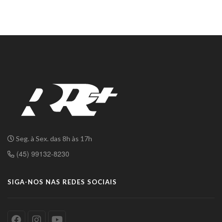
Seg. à Sex. das 8h às 17h
(45) 99132-8230
SIGA-NOS NAS REDES SOCIAIS