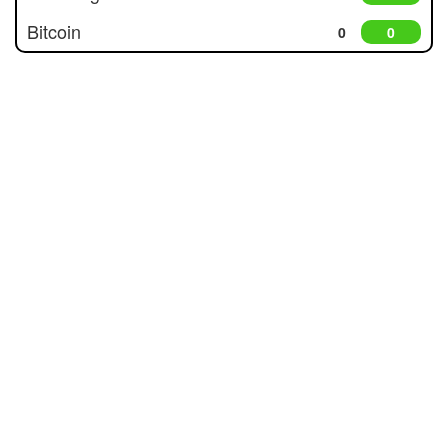
Bitcoin
0
0