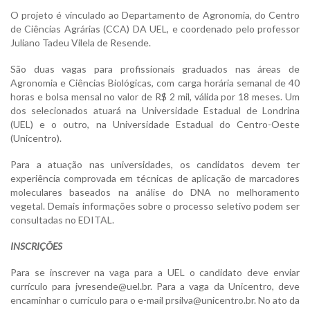
O projeto é vinculado ao Departamento de Agronomia, do Centro
de Ciências Agrárias (CCA) DA UEL, e coordenado pelo professor
Juliano Tadeu Vilela de Resende.
São duas vagas para profissionais graduados nas áreas de
Agronomia e Ciências Biológicas, com carga horária semanal de 40
horas e bolsa mensal no valor de R$ 2 mil, válida por 18 meses. Um
dos selecionados atuará na Universidade Estadual de Londrina
(UEL) e o outro, na Universidade Estadual do Centro-Oeste
(Unicentro).
Para a atuação nas universidades, os candidatos devem ter
experiência comprovada em técnicas de aplicação de marcadores
moleculares baseados na análise do DNA no melhoramento
vegetal. Demais informações sobre o processo seletivo podem ser
consultadas no EDITAL.
INSCRIÇÕES
Para se inscrever na vaga para a UEL o candidato deve enviar
currículo para jvresende@uel.br. Para a vaga da Unicentro, deve
encaminhar o currículo para o e-mail prsilva@unicentro.br. No ato da