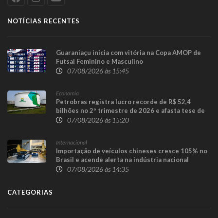
NOTÍCIAS RECENTES
Guaraniaçu inicia com vitória na Copa AMOP de
Futsal Feminino e Masculino
07/08/2026 às 15:45
Economia
Petrobras registra lucro recorde de R$ 52,4
bilhões no 2º trimestre de 2026 e afasta tese de
defasagem nos combustíveis
07/08/2026 às 15:20
Internacional
Importação de veículos chineses cresce 105% no
Brasil e acende alerta na indústria nacional
07/08/2026 às 14:35
CATEGORIAS