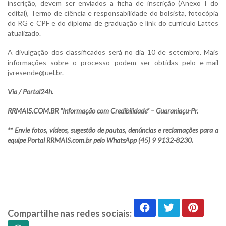
inscrição, devem ser enviados a ficha de inscrição (Anexo I do
edital), Termo de ciência e responsabilidade do bolsista, fotocópia
do RG e CPF e do diploma de graduação e link do currículo Lattes
atualizado.
A divulgação dos classificados será no dia 10 de setembro. Mais
informações sobre o processo podem ser obtidas pelo e-mail
jvresende@uel.br.
Via / Portal24h.
RRMAIS.COM.BR “Informação com Credibilidade” – Guaraniaçu-Pr.
** Envie fotos, vídeos, sugestão de pautas, denúncias e reclamações para a
equipe Portal RRMAIS.com.br pelo WhatsApp (45) 9 9132-8230.
Compartilhe nas redes sociais: