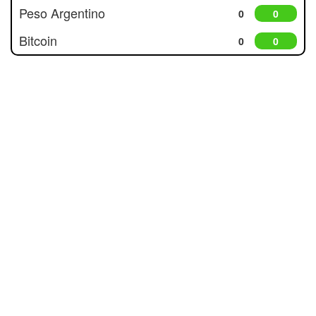
Peso Argentino
0
0
Bitcoin
0
0