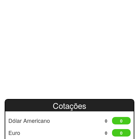
Cotações
Dólar Americano
0
0
Euro
0
0