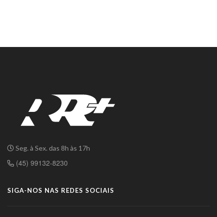
Seg. à Sex. das 8h às 17h
(45) 99132-8230
SIGA-NOS NAS REDES SOCIAIS