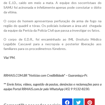
de E.J.D., caído em meio a mata. A equipe dos socorristaas do
SAMU foi acinonada e infelizmente apenas pode constatar o óbito
da vítima.
O corpo do homem apresentava perfuração de arma de fogo na
região do quadril e tórax. Os policiais isolaram a área até chegada
da equipe da Perícia da Polícia Civil que passa a investigar os fatos.
O corpo de E.D.R., foi encaminhado ao IML (Insituto Médico
Legal)de Cascavel para a necropsia e posterior liberação aos
familiares para os procedimetnos fúnebres.
Via/ PM.
RRMAIS.COM.BR “Notícias com Credibilidade” – Guaraniaçu-Pr.
** Envie fotos, vídeos, sugestão de pautas, denúncias e reclamações para a
equipe Portal RRMAIS.com.br pelo WhatsApp (45) 9 9132-8230.