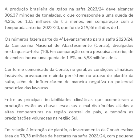
A produção brasileira de grãos na safra 2023/24 deve alcançar
306,37 milhões de toneladas, o que corresponde a uma queda de
4,2%, ou 13,5 milhões de t a menos, em comparação com a
temporada anterior 2022/23, que foi de 319,86 milhões de t.
Os números fazem parte do 4º Levantamento para a safra 2023/24,
da Companhia Nacional de Abastecimento (Conab), divulgados
nesta quarta-feira (10). Em comparação com a pesquisa anterior, de
dezembro, houve uma queda de 1,9%, ou 5,93 milhões de t.
Conforme comunicado da Conab, no geral, as condições climáticas
instáveis, provocaram e ainda persistem no atraso do plantio da
safra, além de influenciarem de maneira negativa no potencial
produtivo das lavouras.
Entre as principais instabilidades climáticas que acometeram a
produção estão as chuvas escassas e mal distribuídas aliadas a
altas temperaturas na região central do país, e também as
precipitações volumosas na região Sul.
Em relação à intenção de plantio, o levantamento da Conab estima
área de 78,78 milhões de hectares na safra 2023/24, com pequeno