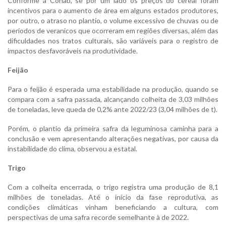
Conforme a Conab, se por um lado os preços do cereal foram
incentivos para o aumento de área em alguns estados produtores,
por outro, o atraso no plantio, o volume excessivo de chuvas ou de
períodos de veranicos que ocorreram em regiões diversas, além das
dificuldades nos tratos culturais, são variáveis para o registro de
impactos desfavoráveis na produtividade.
Feijão
Para o feijão é esperada uma estabilidade na produção, quando se
compara com a safra passada, alcançando colheita de 3,03 milhões
de toneladas, leve queda de 0,2% ante 2022/23 (3,04 milhões de t).
Porém, o plantio da primeira safra da leguminosa caminha para a
conclusão e vem apresentando alterações negativas, por causa da
instabilidade do clima, observou a estatal.
Trigo
Com a colheita encerrada, o trigo registra uma produção de 8,1
milhões de toneladas. Até o início da fase reprodutiva, as
condições climáticas vinham beneficiando a cultura, com
perspectivas de uma safra recorde semelhante à de 2022.