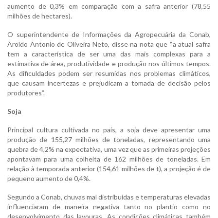
aumento de 0,3% em comparação com a safra anterior (78,55
milhões de hectares).
O superintendente de Informações da Agropecuária da Conab,
Aroldo Antonio de Oliveira Neto, disse na nota que “a atual safra
tem a característica de ser uma das mais complexas para a
estimativa de área, produtividade e produção nos últimos tempos.
As dificuldades podem ser resumidas nos problemas climáticos,
que causam incertezas e prejudicam a tomada de decisão pelos
produtores”.
Soja
Principal cultura cultivada no país, a soja deve apresentar uma
produção de 155,27 milhões de toneladas, representando uma
quebra de 4,2% na expectativa, uma vez que as primeiras projeções
apontavam para uma colheita de 162 milhões de toneladas. Em
relação à temporada anterior (154,61 milhões de t), a projeção é de
pequeno aumento de 0,4%.
Segundo a Conab, chuvas mal distribuídas e temperaturas elevadas
influenciaram de maneira negativa tanto no plantio como no
desenvolvimento das lavouras. As condições climáticas também