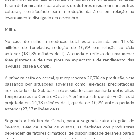
foram determinantes para alguns produtores migrarem para outras
culturas, contribuindo para a redução da área em relação ao
levantamento divulgado em dezembro.
Milho
No caso do milho, a produção total está estimada em 117,60
milhões de toneladas, redução de 10,9% em relação ao ciclo
anterior (131,85 milhões de t). A queda é reflexo de uma menor
área plantada e de uma piora na expectativa de rendimento das
lavouras, disse a Conab.
A primeira safra do cereal, que representa 20,7% da produção, vem
passando por situações adversas como, elevadas precipitações
nos estados do Sul, baixa pluviosidade acompanhada pelas altas
temperaturas no Centro-Oeste. A primeira safra, ou de verão, está
projetada em 24,38 milhões de t, queda de 10,9% ante o período
anterior (27,37 milhões de t).
Segundo o boletim da Conab, para a segunda safra do grão, de
inverno, além de avaliar os custos, as decisões dos produtores
dependem de fatores climáticos, de disponibilidade de janela para o