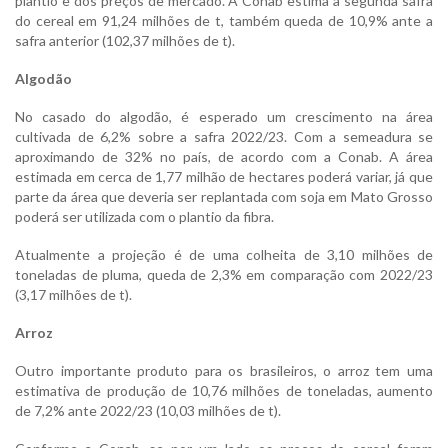
plantio e dos preços de mercado. A Conab estima a segunda safra
do cereal em 91,24 milhões de t, também queda de 10,9% ante a
safra anterior (102,37 milhões de t).
Algodão
No casado do algodão, é esperado um crescimento na área
cultivada de 6,2% sobre a safra 2022/23. Com a semeadura se
aproximando de 32% no país, de acordo com a Conab. A área
estimada em cerca de 1,77 milhão de hectares poderá variar, já que
parte da área que deveria ser replantada com soja em Mato Grosso
poderá ser utilizada com o plantio da fibra.
Atualmente a projeção é de uma colheita de 3,10 milhões de
toneladas de pluma, queda de 2,3% em comparação com 2022/23
(3,17 milhões de t).
Arroz
Outro importante produto para os brasileiros, o arroz tem uma
estimativa de produção de 10,76 milhões de toneladas, aumento
de 7,2% ante 2022/23 (10,03 milhões de t).