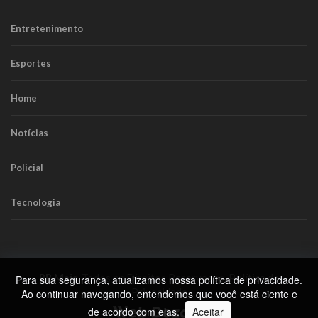
Entretenimento
Esportes
Home
Notícias
Policial
Tecnologia
RR Mais
. Todos os Direitos Reservados.
Política de
Para sua segurança, atualizamos nossa
política de privacidade
.
Privacidade
Ao continuar navegando, entendemos que você está ciente e
de acordo com elas.
Aceitar