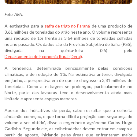
Foto: AEN.
A estimativa para a
safra de trigo no Paraná
de uma produção de
3,61 milhões de toneladas do grão neste ano. O volume representa
uma redução de 1% frente às 3,64 milhões de toneladas colhidas
no ano passado. Os dados são da Previsão Subjetiva de Safra (PSS),
divulgada na quinta-feira (25) pelo
Departamento de Economia Rural (Deral)
.
A tendência, determinada principalmente pelas condições
climáticas, é de redução de 1%. Na estimativa anterior, divulgada
em junho, a perspectiva era de que se chegasse a 3,81 milhões de
toneladas. Como a estiagem se prolongou, particularmente no
Norte, parte das lavouras teve o desenvolvimento ainda mais
limitado e apresenta espigas menores.
Apesar dos indicativos de perda, cabe ressaltar que a colheita
ainda não começou, o que torna difícil a projeção com segurança do
volume a ser obtido”, disse o engenheiro agrônomo Carlos Hugo
Godinho. Segundo ele, as colheitadeiras devem entrar em campo a
partir de agosto, iniciando pelas áreas que enfrentaram maior