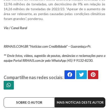
12,96 milhões de toneladas, um decréscimo de 9% em relação às
14,26 milhões de toneladas de 2022/23. “Apesar de o aumento de
área ser relevante, as perdas causadas pelas condições climáticas
foram grandes”, ponderou.
Via / Canal Rural
RRMAIS.COM.BR “Notícias com Credibilidade” – Guaraniaçu-Pr.
** Envie fotos, vídeos, sugestão de pautas, denúncias e reclamações para a
equipe Portal RRMAIS.com.br pelo WhatsApp (45) 9 9132-8230.
Compartilhe nas redes sociais:
SOBRE O AUTOR
MAIS NOTÍCIAS DESTE AUTOR