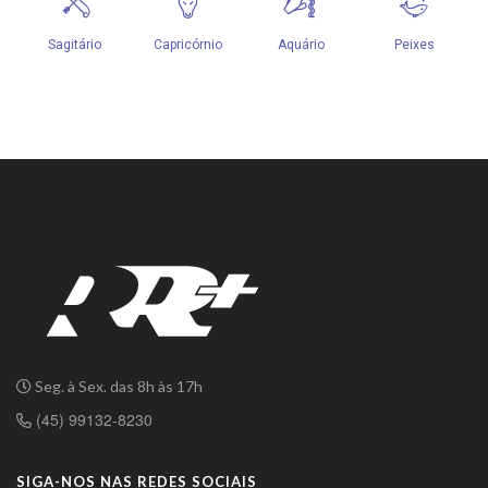
Seg. à Sex. das 8h às 17h
(45) 99132-8230
SIGA-NOS NAS REDES SOCIAIS