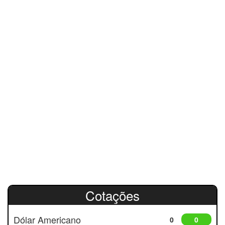
Cotações
Dólar Americano
0
0