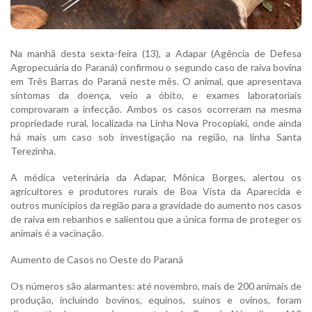
Na manhã desta sexta-feira (13), a Adapar (Agência de Defesa
Agropecuária do Paraná) confirmou o segundo caso de raiva bovina
em Três Barras do Paraná neste mês. O animal, que apresentava
sintomas da doença, veio a óbito, e exames laboratoriais
comprovaram a infecção. Ambos os casos ocorreram na mesma
propriedade rural, localizada na Linha Nova Procopiaki, onde ainda
há mais um caso sob investigação na região, na linha Santa
Terezinha.
A médica veterinária da Adapar, Mônica Borges, alertou os
agricultores e produtores rurais de Boa Vista da Aparecida e
outros municípios da região para a gravidade do aumento nos casos
de raiva em rebanhos e salientou que a única forma de proteger os
animais é a vacinação.
Aumento de Casos no Oeste do Paraná
Os números são alarmantes: até novembro, mais de 200 animais de
produção, incluindo bovinos, equinos, suínos e ovinos, foram