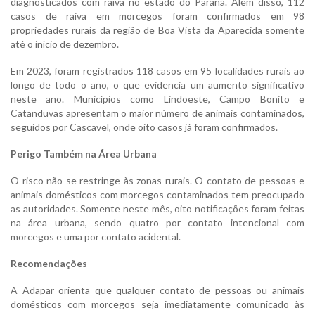
diagnosticados com raiva no estado do Paraná. Além disso, 112
casos de raiva em morcegos foram confirmados em 98
propriedades rurais da região de Boa Vista da Aparecida somente
até o início de dezembro.
Em 2023, foram registrados 118 casos em 95 localidades rurais ao
longo de todo o ano, o que evidencia um aumento significativo
neste ano. Municípios como Lindoeste, Campo Bonito e
Catanduvas apresentam o maior número de animais contaminados,
seguidos por Cascavel, onde oito casos já foram confirmados.
Perigo Também na Área Urbana
O risco não se restringe às zonas rurais. O contato de pessoas e
animais domésticos com morcegos contaminados tem preocupado
as autoridades. Somente neste mês, oito notificações foram feitas
na área urbana, sendo quatro por contato intencional com
morcegos e uma por contato acidental.
Recomendações
A Adapar orienta que qualquer contato de pessoas ou animais
domésticos com morcegos seja imediatamente comunicado às