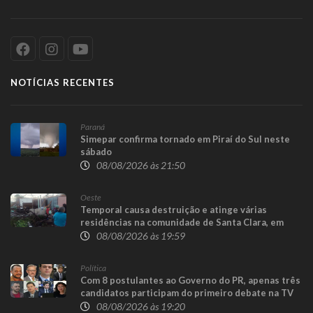
NOTÍCIAS RECENTES
Paraná
Simepar confirma tornado em Piraí do Sul neste
sábado
08/08/2026 às 21:50
Oeste
Temporal causa destruição e atinge várias
residências na comunidade de Santa Clara, em
Candói
08/08/2026 às 19:59
Política
Com 8 postulantes ao Governo do PR, apenas três
candidatos participam do primeiro debate na TV
08/08/2026 às 19:20