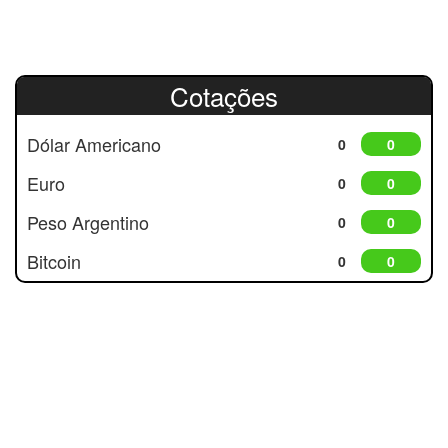
Cotações
Dólar Americano
0
0
Euro
0
0
Peso Argentino
0
0
Bitcoin
0
0