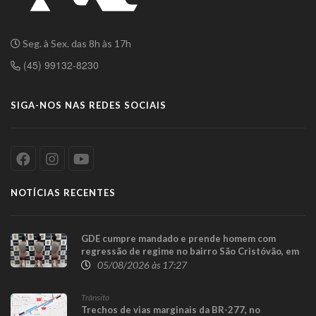
Seg. à Sex. das 8h às 17h
(45) 99132-8230
SIGA-NOS NAS REDES SOCIAIS
NOTÍCIAS RECENTES
GDE cumpre mandado e prende homem com
regressão de regime no bairro São Cristóvão, em
Cascavel
05/08/2026 às 17:27
Trânsito
Trechos de vias marginais da BR-277, no