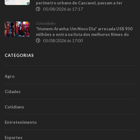
perímetro urbano de Cascavel, passam a ter
sentido único para execução das obras da
05/08/2026 às 17:17
Trincheira do Cascavel Velho
Curiosidades
“Homem-Aranha: Um Novo Dia” arrecada US$ 930
milhões e entra na lista dos melhores filmes do
herói
05/08/2026 às 17:00
CATEGORIAS
Agro
Cidades
Cotidiano
Entretenimento
Esportes