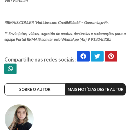
Via / Portal24
RRMAIS.COM.BR “Notícias com Credibilidade” – Guaraniaçu-Pr.
** Envie fotos, vídeos, sugestão de pautas, denúncias e reclamações para a
equipe Portal RRMAIS.com.br pelo WhatsApp (45) 9 9132-8230.
Compartilhe nas redes sociais:
SOBRE O AUTOR
MAIS NOTÍCIAS DESTE AUTOR