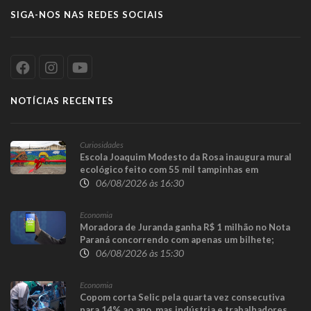
SIGA-NOS NAS REDES SOCIAIS
NOTÍCIAS RECENTES
Curiosidades
Escola Joaquim Modesto da Rosa inaugura mural
ecológico feito com 55 mil tampinhas em
Guaraniaçu
06/08/2026 às 16:30
Economia
Moradora de Juranda ganha R$ 1 milhão no Nota
Paraná concorrendo com apenas um bilhete;
prêmio de R$ 100 mil sai para Toledo
06/08/2026 às 15:30
Economia
Copom corta Selic pela quarta vez consecutiva
para 14% ao ano, mas indústria e trabalhadores