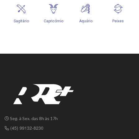
Seg. à Sex. das 8h às 17h
(45) 99132-8230