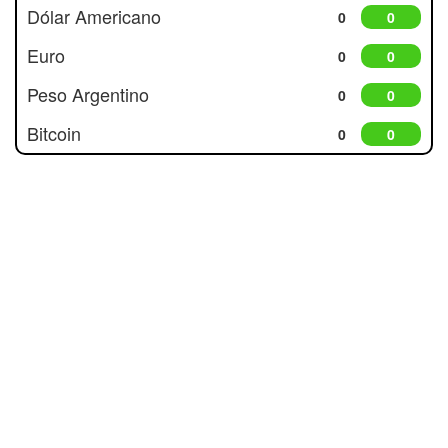
Dólar Americano
0
0
Euro
0
0
Peso Argentino
0
0
Bitcoin
0
0