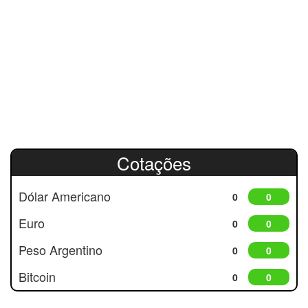
Cotações
Dólar Americano
0
0
Euro
0
0
Peso Argentino
0
0
Bitcoin
0
0