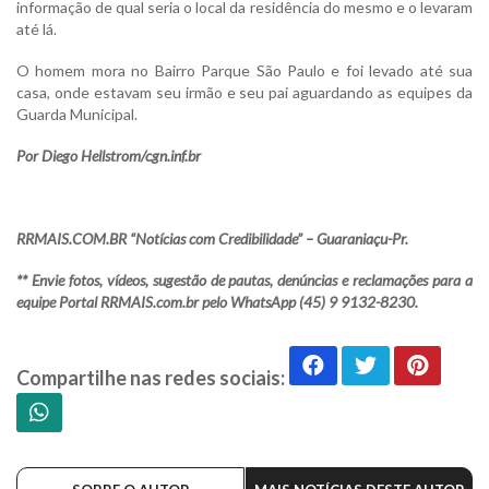
informação de qual seria o local da residência do mesmo e o levaram
até lá.
O homem mora no Bairro Parque São Paulo e foi levado até sua
casa, onde estavam seu irmão e seu pai aguardando as equipes da
Guarda Municipal.
Por Diego Hellstrom/cgn.inf.br
RRMAIS.COM.BR “Notícias com Credibilidade” – Guaraniaçu-Pr.
** Envie fotos, vídeos, sugestão de pautas, denúncias e reclamações para a
equipe Portal RRMAIS.com.br pelo WhatsApp (45) 9 9132-8230.
Compartilhe nas redes sociais: