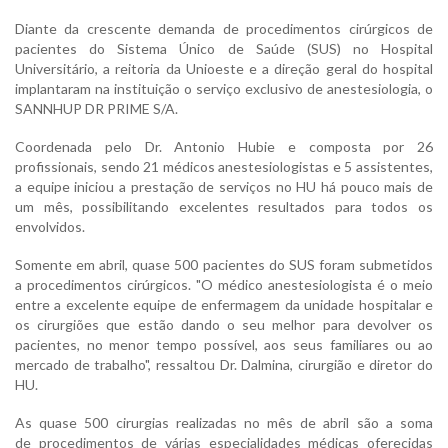
Diante da crescente demanda de procedimentos cirúrgicos de
pacientes do Sistema Único de Saúde (SUS) no Hospital
Universitário, a reitoria da Unioeste e a direção geral do hospital
implantaram na instituição o serviço exclusivo de anestesiologia, o
SANNHUP DR PRIME S/A.
Coordenada pelo Dr. Antonio Hubie e composta por 26
profissionais, sendo 21 médicos anestesiologistas e 5 assistentes,
a equipe iniciou a prestação de serviços no HU há pouco mais de
um mês, possibilitando excelentes resultados para todos os
envolvidos.
Somente em abril, quase 500 pacientes do SUS foram submetidos
a procedimentos cirúrgicos. "O médico anestesiologista é o meio
entre a excelente equipe de enfermagem da unidade hospitalar e
os cirurgiões que estão dando o seu melhor para devolver os
pacientes, no menor tempo possível, aos seus familiares ou ao
mercado de trabalho", ressaltou Dr. Dalmina, cirurgião e diretor do
HU.
As quase 500 cirurgias realizadas no mês de abril são a soma
de procedimentos de várias especialidades médicas oferecidas