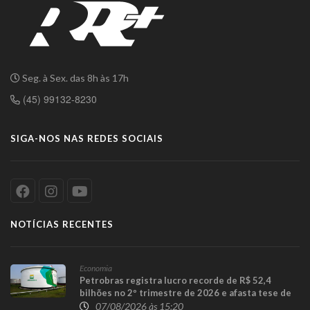
Seg. à Sex. das 8h às 17h
(45) 99132-8230
SIGA-NOS NAS REDES SOCIAIS
NOTÍCIAS RECENTES
Economia
Petrobras registra lucro recorde de R$ 52,4
bilhões no 2º trimestre de 2026 e afasta tese de
defasagem nos combustíveis
07/08/2026 às 15:20