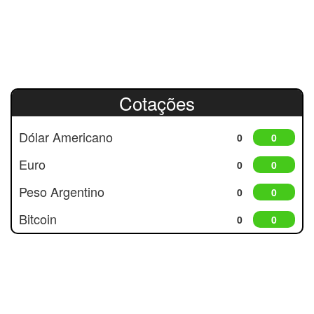
Cotações
Dólar Americano
0
0
Euro
0
0
Peso Argentino
0
0
Bitcoin
0
0