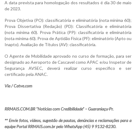
A data prevista para homologação dos resultados é dia 30 de maio
de 2023.
Prova Objetiva (PO): classificatória e eliminatória (nota mínima 60);
Prova Dissertativa (Redação) (PD): Classificatória e eliminatória
(nota mínima 60). Prova Prática (PP): classificatória e eliminatória
(nota mínima 60). Prova de Aptidão Física (PF): eliminatório (Apto ou
Inapto). Avaliação de Títulos (AV): classificatória.
O Agente de Mobilidade aprovado no curso de formação, para ser
designado ao Aeroporto de Cascavel como APAC e/ou Inspetor de
Segurança AVSEC, deverá realizar curso específico e ser
certificado pela ANAC.
Via / Catve.com
RRMAIS.COM.BR “Notícias com Credibilidade” – Guaraniaçu-Pr.
** Envie fotos, vídeos, sugestão de pautas, denúncias e reclamações para a
equipe Portal RRMAIS.com.br pelo WhatsApp (45) 9 9132-8230.