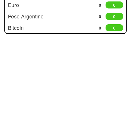
Euro
0
0
Peso Argentino
0
0
Bitcoin
0
0