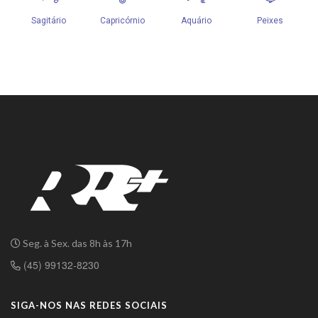
Seg. à Sex. das 8h às 17h
(45) 99132-8230
SIGA-NOS NAS REDES SOCIAIS