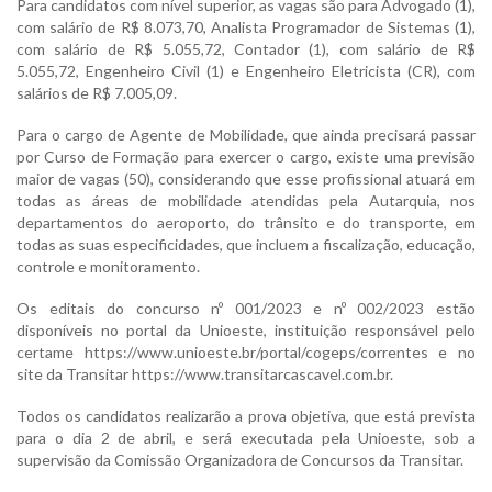
Para candidatos com nível superior, as vagas são para Advogado (1),
com salário de R$ 8.073,70, Analista Programador de Sistemas (1),
com salário de R$ 5.055,72, Contador (1), com salário de R$
5.055,72, Engenheiro Civil (1) e Engenheiro Eletricista (CR), com
salários de R$ 7.005,09.
Para o cargo de Agente de Mobilidade, que ainda precisará passar
por Curso de Formação para exercer o cargo, existe uma previsão
maior de vagas (50), considerando que esse profissional atuará em
todas as áreas de mobilidade atendidas pela Autarquia, nos
departamentos do aeroporto, do trânsito e do transporte, em
todas as suas especificidades, que incluem a fiscalização, educação,
controle e monitoramento.
Os editais do concurso nº 001/2023 e nº 002/2023 estão
disponíveis no portal da Unioeste, instituição responsável pelo
certame https://www.unioeste.br/portal/cogeps/correntes e no
site da Transitar https://www.transitarcascavel.com.br.
Todos os candidatos realizarão a prova objetiva, que está prevista
para o dia 2 de abril, e será executada pela Unioeste, sob a
supervisão da Comissão Organizadora de Concursos da Transitar.