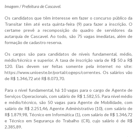
Imagem /
Prefeitura de Cascavel.
Os candidatos que têm interesse em fazer o concurso público da
Transitar têm até esta quinta-feira (9) para fazer a inscrição. O
certame prevê a recomposição do quadro de servidores da
autarquia de Cascavel. Ao todo, são 75 vagas imediatas, além de
formação de cadastro reserva.
Os cargos são para candidatos de níveis fundamental, médio,
médio/técnico e superior. A taxa de inscrição varia de R$ 50 a R$
120. Elas devem ser feitas somente pela internet no site:
https://www.unioeste.br/portal/cogeps/correntes. Os salários vão
de R$ 1.346,72 até R$ 8.073,70.
Para o nível fundamental, há 10 vagas para o cargo de Agente de
Serviços Operacionais, com salário de R$ 1.582,55. Para nível médio
e médio/técnico, são 50 vagas para Agente de Mobilidade, com
salário de R$ 2.251,46, Agente Administrativo (10), com salário de
R$ 1.879,98, Técnico em Informática (1), com salário de R$ 1.346,72
e Técnico em Segurança do Trabalho (CR), cujo salário é de R$
2.385,89.