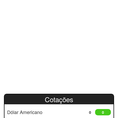
Cotações
Dólar Americano
0
0