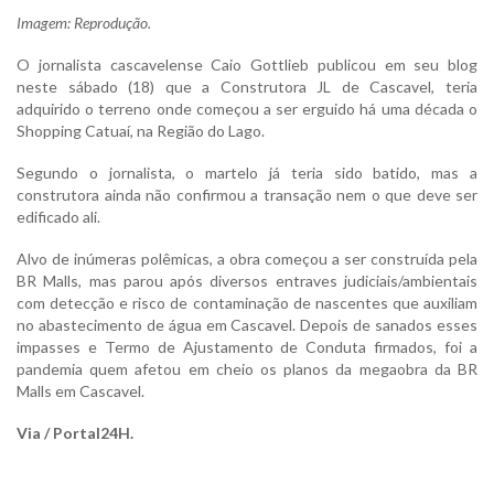
Imagem: Reprodução.
O jornalista cascavelense Caio Gottlieb publicou em seu blog
neste sábado (18) que a Construtora JL de Cascavel, teria
adquirido o terreno onde começou a ser erguido há uma década o
Shopping Catuaí, na Região do Lago.
Segundo o jornalista, o martelo já teria sido batido, mas a
construtora ainda não confirmou a transação nem o que deve ser
edificado ali.
Alvo de inúmeras polêmicas, a obra começou a ser construída pela
BR Malls, mas parou após diversos entraves judiciais/ambientais
com detecção e risco de contaminação de nascentes que auxiliam
no abastecimento de água em Cascavel. Depois de sanados esses
impasses e Termo de Ajustamento de Conduta firmados, foi a
pandemia quem afetou em cheio os planos da megaobra da BR
Malls em Cascavel.
Via / Portal24H.