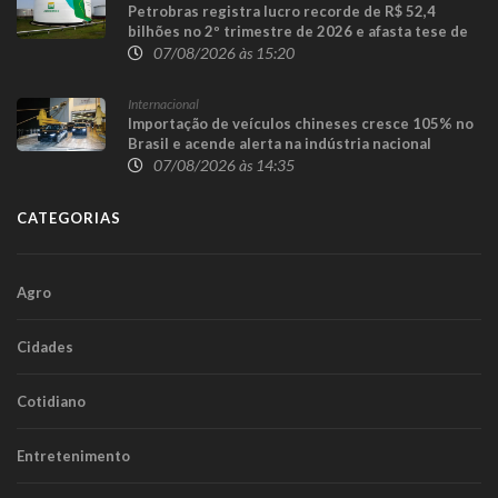
Petrobras registra lucro recorde de R$ 52,4
bilhões no 2º trimestre de 2026 e afasta tese de
defasagem nos combustíveis
07/08/2026 às 15:20
Internacional
Importação de veículos chineses cresce 105% no
Brasil e acende alerta na indústria nacional
07/08/2026 às 14:35
CATEGORIAS
Agro
Cidades
Cotidiano
Entretenimento