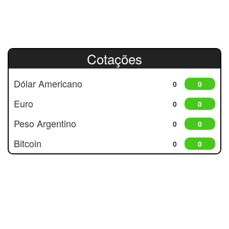
Cotações
Dólar Americano
0
0
Euro
0
0
Peso Argentino
0
0
Bitcoin
0
0