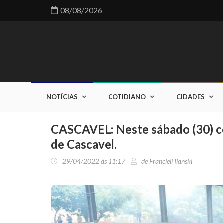
08/08/2026
NOTÍCIAS
COTIDIANO
CIDADES
CASCAVEL: Neste sábado (30) c
de Cascavel.
29/04/2022 às 11:17
de Francieli Ilanski