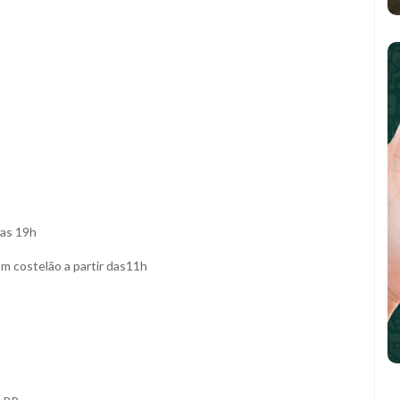
das 19h
om costelão a partir das11h