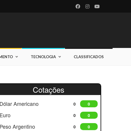
IMENTO
TECNOLOGIA
CLASSIFICADOS
Cotações
Dólar Americano
0
0
Euro
0
0
Peso Argentino
0
0