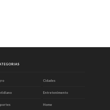
ATEGORIAS
gro
Cidades
tidiano
Entretenimento
sportes
Home