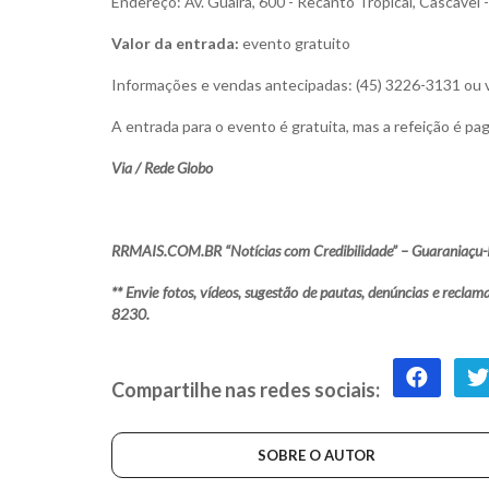
Endereço: Av. Guaíra, 600 - Recanto Tropical, Cascavel 
Valor da entrada:
evento gratuito
Informações e vendas antecipadas: (45) 3226-3131 ou 
A entrada para o evento é gratuita, mas a refeição é pa
Via / Rede Globo
RRMAIS.COM.BR “Notícias com Credibilidade” – Guaraniaçu-
** Envie fotos, vídeos, sugestão de pautas, denúncias e rec
8230.
Compartilhe nas redes sociais:
SOBRE O AUTOR