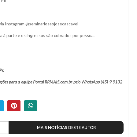
- PR
via Instagram @seminariosaojosecascavel
ga à parte e os ingressos são cobrados por pessoa.
Pr.
lamações para a equipe Portal RRMAIS.com.br pelo WhatsApp (45) 9 9132-
MAIS NOTÍCIAS DESTE AUTOR