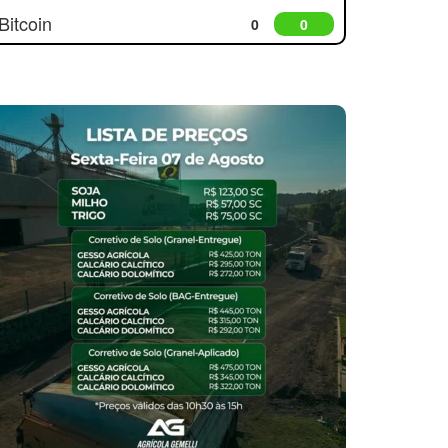
Bitcoin
0
0