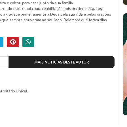
ta e voltou para casa junto da sua família.
ndo fisioterapia para reabilitação pois perdeu 22kg. Logo
to agradece primeiramente a Deus pela sua vida e pelas orações
es que sempre estiveram ao seu lado. Relembra que foram dias
MAIS NOTÍCIAS DESTE AUTOR
ersitário Univel.