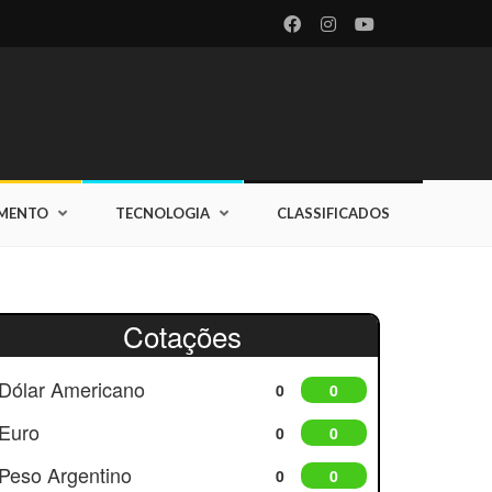
IMENTO
TECNOLOGIA
CLASSIFICADOS
Cotações
Dólar Americano
0
0
Euro
0
0
Peso Argentino
0
0