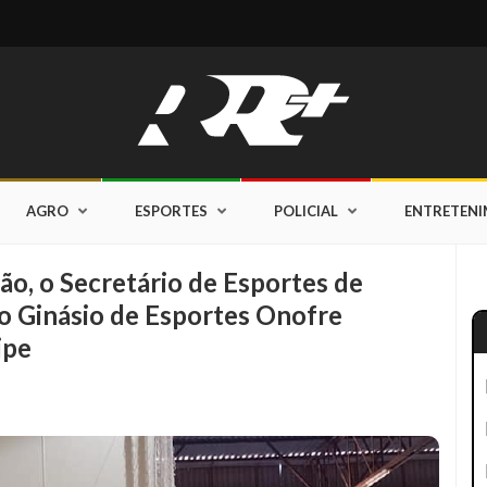
AGRO
ESPORTES
POLICIAL
ENTRETEN
o, o Secretário de Esportes de
o Ginásio de Esportes Onofre
ipe