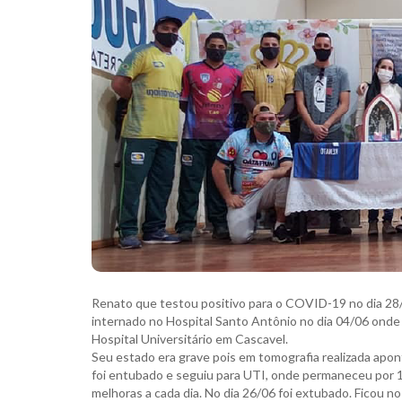
Renato que testou positivo para o COVID-19 no dia 28/0
internado no Hospital Santo Antônio no dia 04/06 onde 
Hospital Universitário em Cascavel.
Seu estado era grave pois em tomografia realizada ap
foi entubado e seguiu para UTI, onde permaneceu por 1
melhoras a cada dia. No dia 26/06 foi extubado. Ficou no