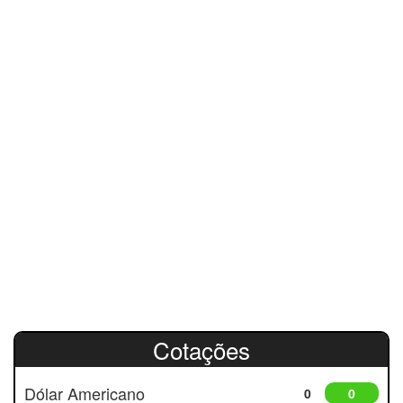
Cotações
Dólar Americano
0
0