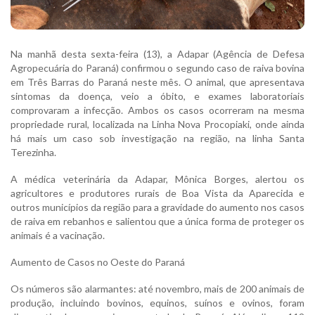
Na manhã desta sexta-feira (13), a Adapar (Agência de Defesa
Agropecuária do Paraná) confirmou o segundo caso de raiva bovina
em Três Barras do Paraná neste mês. O animal, que apresentava
sintomas da doença, veio a óbito, e exames laboratoriais
comprovaram a infecção. Ambos os casos ocorreram na mesma
propriedade rural, localizada na Linha Nova Procopiaki, onde ainda
há mais um caso sob investigação na região, na linha Santa
Terezinha.
A médica veterinária da Adapar, Mônica Borges, alertou os
agricultores e produtores rurais de Boa Vista da Aparecida e
outros municípios da região para a gravidade do aumento nos casos
de raiva em rebanhos e salientou que a única forma de proteger os
animais é a vacinação.
Aumento de Casos no Oeste do Paraná
Os números são alarmantes: até novembro, mais de 200 animais de
produção, incluindo bovinos, equinos, suínos e ovinos, foram