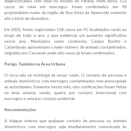
diagnosticados com raiva no estado do Paraná. Além disso, 112
casos de raiva em morcegos foram confirmados em 98
propriedades rurais da região de Boa Vista da Aparecida somente
até o início de dezembro.
Em 2023, foram registrados 118 casos em 95 localidades rurais ao
longo de todo o ano, o que evidencia um aumento significativo
neste ano. Municípios como Lindoeste, Campo Bonito e
Catanduvas apresentam o maior número de animais contaminados,
seguidos por Cascavel, onde oito casos já foram confirmados.
Perigo Também na Área Urbana
O risco não se restringe às zonas rurais. O contato de pessoas e
animais domésticos com morcegos contaminados tem preocupado
as autoridades. Somente neste mês, oito notificações foram feitas
na área urbana, sendo quatro por contato intencional com
morcegos e uma por contato acidental.
Recomendações
A Adapar orienta que qualquer contato de pessoas ou animais
domésticos com morcegos seja imediatamente comunicado às