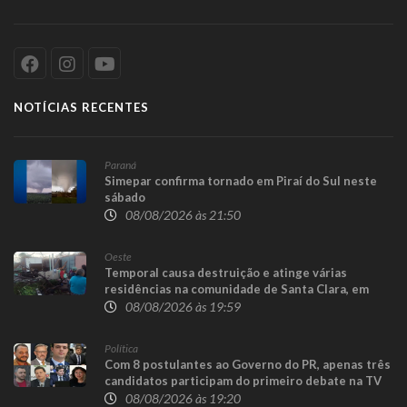
NOTÍCIAS RECENTES
Paraná
Simepar confirma tornado em Piraí do Sul neste
sábado
08/08/2026 às 21:50
Oeste
Temporal causa destruição e atinge várias
residências na comunidade de Santa Clara, em
Candói
08/08/2026 às 19:59
Política
Com 8 postulantes ao Governo do PR, apenas três
candidatos participam do primeiro debate na TV
08/08/2026 às 19:20