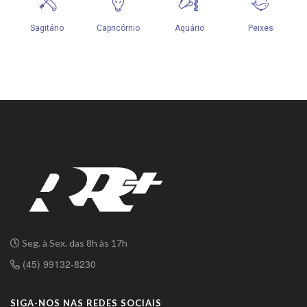
Seg. à Sex. das 8h às 17h
(45) 99132-8230
SIGA-NOS NAS REDES SOCIAIS