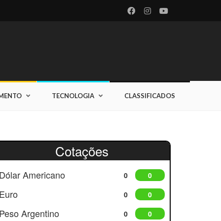
IMENTO
TECNOLOGIA
CLASSIFICADOS
Cotações
Dólar Americano
0
0
Euro
0
0
Peso Argentino
0
0