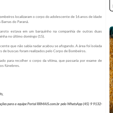
Bombeiros localizaram o corpo do adolescente de 16 anos de idade
 Barras do Paraná.
garoto estava em um barquinho na companhia de outras duas
inha no último domingo (15).
scente que não sabia nadar acabou se afogando. A área foi isolada
nsos de buscas foram realizados pelo Corpo de Bombeiros.
zado para recolher o corpo da vítima, que passaria por exame de
tos fúnebres.
Pr.
lamações para a equipe Portal RRMAIS.com.br pelo WhatsApp (45) 9 9132-