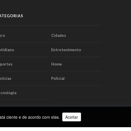
ATEGORIAS
gro
Cidades
tidiano
Entretenimento
sportes
Home
tícias
Policial
cnologia
stá ciente e de acordo com elas.
Aceitar