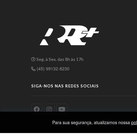
Seg. à Sex. das 8h às 17h
(45) 99132-8230
SIGA-NOS NAS REDES SOCIAIS
Para sua segurança, atualizamos nossa
pol