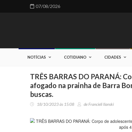
07/08/2026
NOTÍCIAS
COTIDIANO
CIDADES
TRÊS BARRAS DO PARANÁ: Corp
afogado na prainha de Barra Bon
buscas.
18/10/2023 às 15:08
de Francieli Ilanski