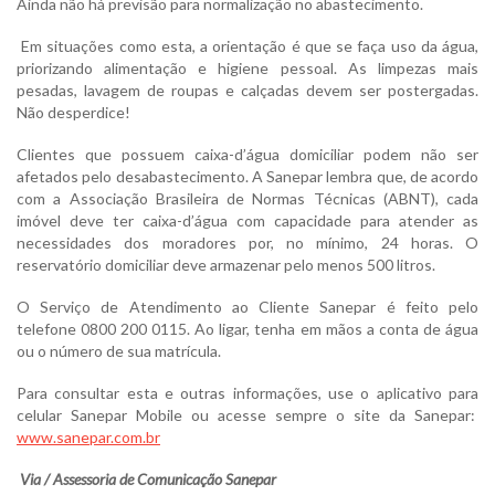
Ainda não há previsão para normalização no abastecimento.
Em situações como esta, a orientação é que se faça uso da água,
priorizando alimentação e higiene pessoal. As limpezas mais
pesadas, lavagem de roupas e calçadas devem ser postergadas.
Não desperdice!
Clientes que possuem caixa-d’água domiciliar podem não ser
afetados pelo desabastecimento. A Sanepar lembra que, de acordo
com a Associação Brasileira de Normas Técnicas (ABNT), cada
imóvel deve ter caixa-d’água com capacidade para atender as
necessidades dos moradores por, no mínimo, 24 horas. O
reservatório domiciliar deve armazenar pelo menos 500 litros.
O Serviço de Atendimento ao Cliente Sanepar é feito pelo
telefone 0800 200 0115. Ao ligar, tenha em mãos a conta de água
ou o número de sua matrícula.
Para consultar esta e outras informações, use o aplicativo para
celular Sanepar Mobile ou acesse sempre o site da Sanepar:
www.sanepar.com.br
Via / Assessoria de Comunicação Sanepar