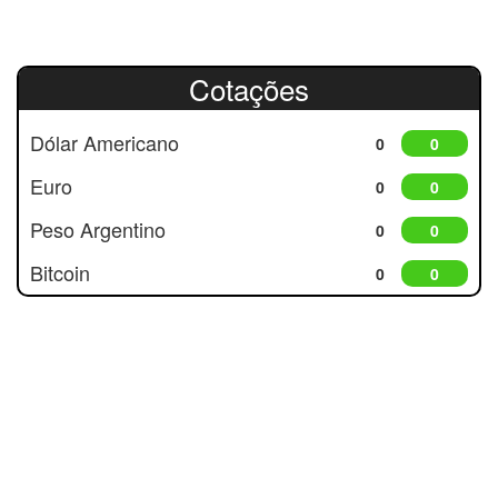
Cotações
Dólar Americano
0
0
Euro
0
0
Peso Argentino
0
0
Bitcoin
0
0