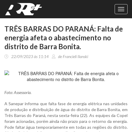
Toggl
navig
TRÊS BARRAS DO PARANÁ: Falta de
energia afeta o abastecimento no
distrito de Barra Bonita.
22/09/2023 às 11:14
de Francieli Ilanski
Foto: Assessoria.
A Sanepar informa que falta fase de energia elétrica nas unidades
de produção e distribuição de água do distrito de Barra Bonita, em
Três Barras do Paraná, nesta sexta-feira (22). As equipes da Copel
foram acionadas, porém ainda não prazo para o retorno da energia.
Pode faltar água temporariamente em todas as regiões do distrito.