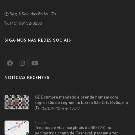
Seg. à Sex. das 8h às 17h
(45) 99132-8230
SIGA-NOS NAS REDES SOCIAIS
NOTÍCIAS RECENTES
GDE cumpre mandado e prende homem com
regressão de regime no bairro São Cristóvão, em
Cascavel
05/08/2026 às 17:27
Trânsito
Trechos de vias marginais da BR-277, no
perímetro urbano de Cascavel, passam a ter