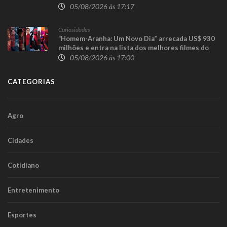
sentido único para execução das obras da
05/08/2026 às 17:17
Trincheira do Cascavel Velho
Curiosidades
“Homem-Aranha: Um Novo Dia” arrecada US$ 930
milhões e entra na lista dos melhores filmes do
herói
05/08/2026 às 17:00
CATEGORIAS
Agro
Cidades
Cotidiano
Entretenimento
Esportes