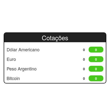
Cotações
Dólar Americano
0
0
Euro
0
0
Peso Argentino
0
0
Bitcoin
0
0