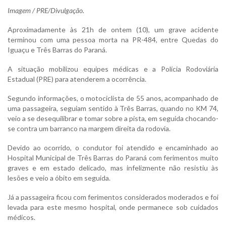
Imagem / PRE/Divulgação.
Aproximadamente às 21h de ontem (10), um grave acidente
terminou com uma pessoa morta na PR-484, entre Quedas do
Iguaçu e Três Barras do Paraná.
A situação mobilizou equipes médicas e a Polícia Rodoviária
Estadual (PRE) para atenderem a ocorrência.
Segundo informações, o motociclista de 55 anos, acompanhado de
uma passageira, seguiam sentido à Três Barras, quando no KM 74,
veio a se desequilibrar e tomar sobre a pista, em seguida chocando-
se contra um barranco na margem direita da rodovia.
Devido ao ocorrido, o condutor foi atendido e encaminhado ao
Hospital Municipal de Três Barras do Paraná com ferimentos muito
graves e em estado delicado, mas infelizmente não resistiu às
lesões e veio a óbito em seguida.
Já a passageira ficou com ferimentos considerados moderados e foi
levada para este mesmo hospital, onde permanece sob cuidados
médicos.