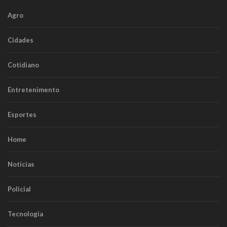
Agro
Cidades
Cotidiano
Entretenimento
Esportes
Home
Notícias
Policial
Tecnologia