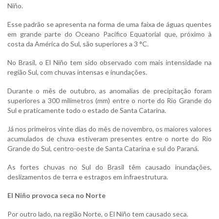
Niño.
Esse padrão se apresenta na forma de uma faixa de águas quentes
em grande parte do Oceano Pacífico Equatorial que, próximo à
costa da América do Sul, são superiores a 3 °C.
No Brasil, o El Niño tem sido observado com mais intensidade na
região Sul, com chuvas intensas e inundações.
Durante o mês de outubro, as anomalias de precipitação foram
superiores a 300 milímetros (mm) entre o norte do Rio Grande do
Sul e praticamente todo o estado de Santa Catarina.
Já nos primeiros vinte dias do mês de novembro, os maiores valores
acumulados de chuva estiveram presentes entre o norte do Rio
Grande do Sul, centro-oeste de Santa Catarina e sul do Paraná.
As fortes chuvas no Sul do Brasil têm causado inundações,
deslizamentos de terra e estragos em infraestrutura.
El Niño provoca seca no Norte
Por outro lado, na região Norte, o El Niño tem causado seca.