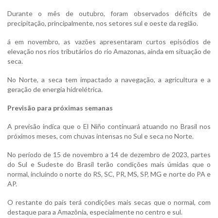
Durante o mês de outubro, foram observados déficits de
precipitação, principalmente, nos setores sul e oeste da região.
á em novembro, as vazões apresentaram curtos episódios de
elevação nos rios tributários do rio Amazonas, ainda em situação de
seca.
No Norte, a seca tem impactado a navegação, a agricultura e a
geração de energia hidrelétrica.
Previsão para próximas semanas
A previsão indica que o El Niño continuará atuando no Brasil nos
próximos meses, com chuvas intensas no Sul e seca no Norte.
No período de 15 de novembro a 14 de dezembro de 2023, partes
do Sul e Sudeste do Brasil terão condições mais úmidas que o
normal, incluindo o norte do RS, SC, PR, MS, SP, MG e norte do PA e
AP.
O restante do país terá condições mais secas que o normal, com
destaque para a Amazônia, especialmente no centro e sul.