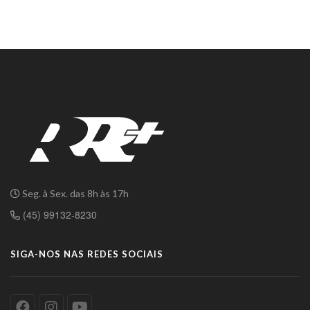
Seg. à Sex. das 8h às 17h
(45) 99132-8230
SIGA-NOS NAS REDES SOCIAIS