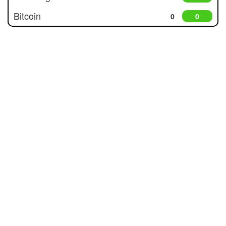
Bitcoin
0
0