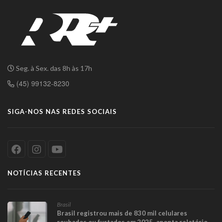
Seg. à Sex. das 8h às 17h
(45) 99132-8230
SIGA-NOS NAS REDES SOCIAIS
NOTÍCIAS RECENTES
Brasil
Brasil registrou mais de 830 mil celulares
roubados ou furtados em 2025, aponta relatório