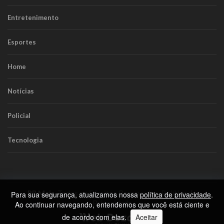
Entretenimento
Esportes
Home
Notícias
Policial
Tecnologia
RR Mais
. Todos os Direitos Reservados.
Política de
Para sua segurança, atualizamos nossa
política de privacidade
.
Privacidade
Ao continuar navegando, entendemos que você está ciente e
de acordo com elas.
Aceitar