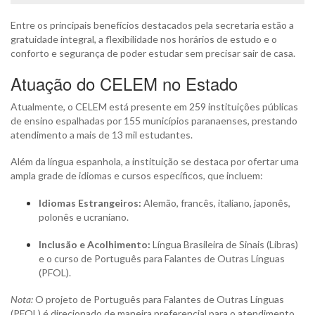
Entre os principais benefícios destacados pela secretaria estão a
gratuidade integral, a flexibilidade nos horários de estudo e o
conforto e segurança de poder estudar sem precisar sair de casa.
Atuação do CELEM no Estado
Atualmente, o CELEM está presente em 259 instituições públicas
de ensino espalhadas por 155 municípios paranaenses, prestando
atendimento a mais de 13 mil estudantes.
Além da língua espanhola, a instituição se destaca por ofertar uma
ampla grade de idiomas e cursos específicos, que incluem:
Idiomas Estrangeiros:
Alemão, francês, italiano, japonês,
polonês e ucraniano.
Inclusão e Acolhimento:
Língua Brasileira de Sinais (Libras)
e o curso de Português para Falantes de Outras Línguas
(PFOL).
Nota:
O projeto de Português para Falantes de Outras Línguas
(PFOL) é direcionado de maneira preferencial para o atendimento