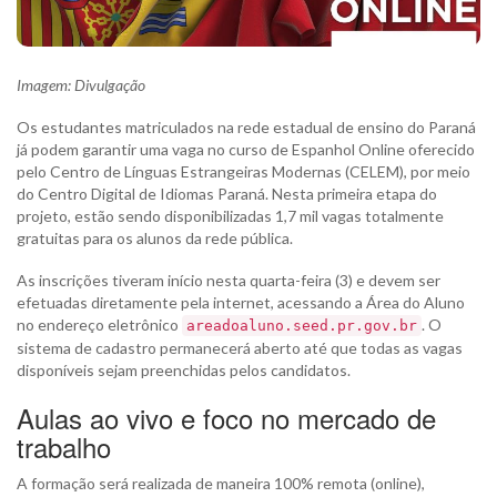
Imagem: Divulgação
Os estudantes matriculados na rede estadual de ensino do Paraná
já podem garantir uma vaga no curso de Espanhol Online oferecido
pelo Centro de Línguas Estrangeiras Modernas (CELEM), por meio
do Centro Digital de Idiomas Paraná. Nesta primeira etapa do
projeto, estão sendo disponibilizadas 1,7 mil vagas totalmente
gratuitas para os alunos da rede pública.
As inscrições tiveram início nesta quarta-feira (3) e devem ser
efetuadas diretamente pela internet, acessando a Área do Aluno
no endereço eletrônico
. O
areadoaluno.seed.pr.gov.br
sistema de cadastro permanecerá aberto até que todas as vagas
disponíveis sejam preenchidas pelos candidatos.
Aulas ao vivo e foco no mercado de
trabalho
A formação será realizada de maneira 100% remota (online),