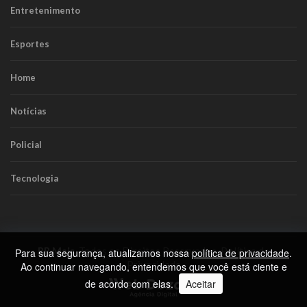
Entretenimento
Esportes
Home
Notícias
Policial
Tecnologia
RR Mais
. Todos os Direitos Reservados.
Política de
Para sua segurança, atualizamos nossa
política de privacidade
.
Privacidade
Ao continuar navegando, entendemos que você está ciente e
de acordo com elas.
Aceitar