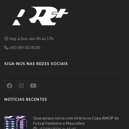
Seg. à Sex. das 8h às 17h
(45) 99132-8230
SIGA-NOS NAS REDES SOCIAIS
NOTÍCIAS RECENTES
Guaraniaçu inicia com vitória na Copa AMOP de
Futsal Feminino e Masculino
07/08/2026 às 15:45