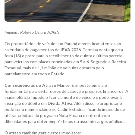
Imagem: Roberto Dziura Jr/AEN
Os proprietários de veículos no Paraná devem ficar atentos ao
calendário de pagamentos do
IPVA 2026
. Termina nesta quarta-
feira (13) o prazo para o recolhimento da quinta e última parcela
para veículos com placas terminadas em
5 e 6
. Segundo a Receita
Estadual, mais de 1,1 milhão de veículos optaram pelo
parcelamento em todo o Estado.
Consequências do Atraso
Manter o imposto em dia é
fundamental para evitar dores de cabeça e prejuízos financeiros. A
inadimplência impede o licenciamento do veículo e pode levar à
inscrição do débito em
Dívida Ativa
. Além disso, o proprietário
pode ter o nome incluído no Cadin Estadual, ficando impedido de
utilizar créditos do programa Nota Paraná e enfrentando
dificuldades para obter empréstimos ou assumir cargos públicos.
O atraso também gera custos imediatos: