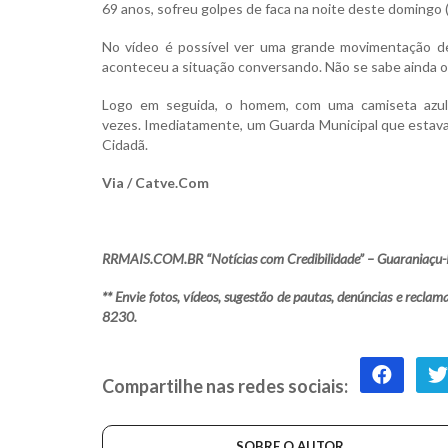
69 anos, sofreu golpes de faca na noite deste domingo 
No vídeo é possível ver uma grande movimentação d
aconteceu a situação conversando. Não se sabe ainda 
Logo em seguida, o homem, com uma camiseta azul,
vezes. Imediatamente, um Guarda Municipal que estava
Cidadã.
Via / Catve.Com
RRMAIS.COM.BR “Notícias com Credibilidade” – Guaraniaçu-
** Envie fotos, vídeos, sugestão de pautas, denúncias e rec
8230.
Compartilhe nas redes sociais:
SOBRE O AUTOR