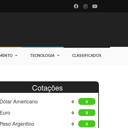
IMENTO
TECNOLOGIA
CLASSIFICADOS
Cotações
Dólar Americano
0
0
Euro
0
0
Peso Argentino
0
0