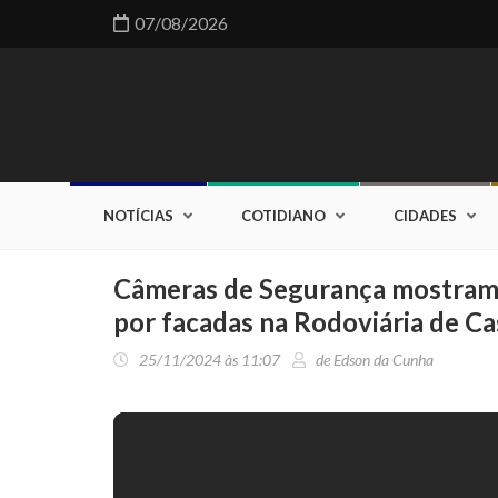
07/08/2026
NOTÍCIAS
COTIDIANO
CIDADES
Câmeras de Segurança mostra
por facadas na Rodoviária de Ca
25/11/2024 às 11:07
de Edson da Cunha