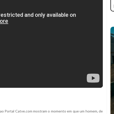
s ao Portal Catve.com mostram o momento em que um homem, de