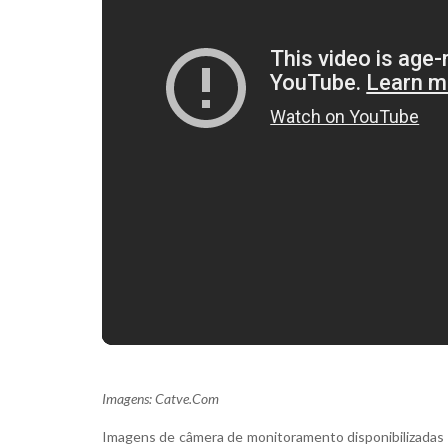
Imagens: Catve.Com
Imagens de câmera de monitoramento disponibilizada