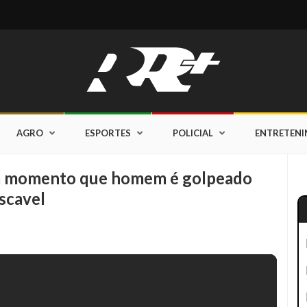
AGRO
ESPORTES
POLICIAL
ENTRETEN
m momento que homem é golpeado
scavel