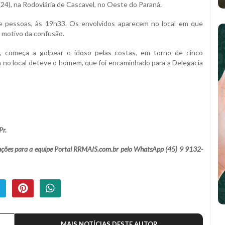
(24), na Rodoviária de Cascavel, no Oeste do Paraná.
e pessoas, às 19h33. Os envolvidos aparecem no local em que
o motivo da confusão.
 começa a golpear o idoso pelas costas, em torno de cinco
 no local deteve o homem, que foi encaminhado para a Delegacia
Pr.
lamações para a equipe Portal RRMAIS.com.br pelo WhatsApp (45) 9 9132-
MAIS NOTÍCIAS DESTE AUTOR