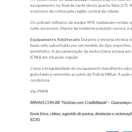
escapamento no final da tarde desta quarta-feira (27).
ostensivo de rotina pela região central da cidade.
Os policiais militares da equipe RPA realizavam rondas
ruído excessivo. Diante da evidente poluição sonora, a
Equipamento Adulterado
Durante a vistoria técnica n
havia sido substituído por um modelo do tipo esportivo, 
permitidos. A documentação da motocicleta estava em d
(CNH) em situação regular.
Como a irregularidade do escapamento barulhento não pô
guinchado e removido ao pátio da Polícia Militar. A ação 
condutora.
Via: PMPR
RRMAIS.COM.BR “Notícias com Credibilidade” – Guaraniaçu-
Envie fotos, vídeos, sugestão de pautas, denúncias e recla
8230.