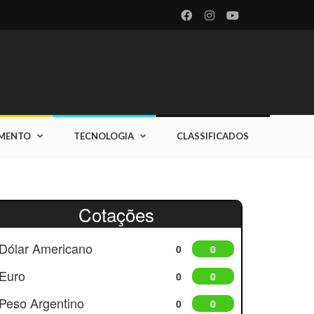
IMENTO
TECNOLOGIA
CLASSIFICADOS
Cotações
Dólar Americano
0
0
Euro
0
0
Peso Argentino
0
0