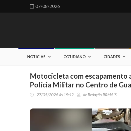
07/08/2026
NOTÍCIAS
COTIDIANO
CIDADES
Motocicleta com escapamento a
Polícia Militar no Centro de Gu
27/05/2026 às 19:42
de Redação RRMAIS