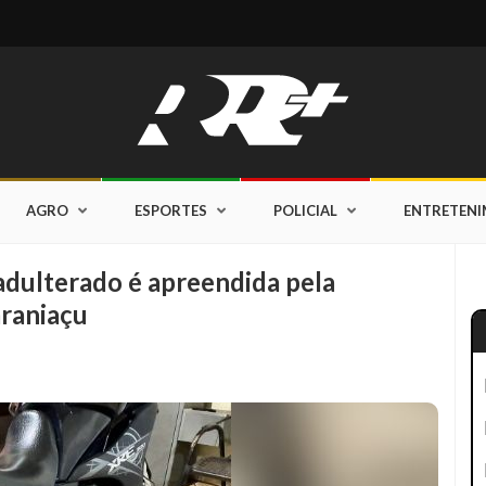
AGRO
ESPORTES
POLICIAL
ENTRETEN
dulterado é apreendida pela
araniaçu