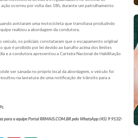
 A ação ocorreu por volta das 18h, durante um patrulhamento
 quando avistaram uma motocicleta que transitava produzindo
 equipe realizou a abordagem da condutora.
o veículo, os policiais constataram que o escapamento original
o que é proibido por lei devido ao barulho acima dos limites
ia e a condutora apresentou a Carteira Nacional de Habilitação
de ser sanada no próprio local da abordagem, o veículo foi
resultou na lavratura de uma notificação de trânsito para a
Pr.
mações para a equipe Portal RRMAIS.COM.BR pelo WhatsApp (45) 9 9132-