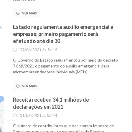
VER MAIS
Estado regulamenta auxílio emergencial a
empresas; primeiro pagamento será
efetuado até dia 30
09/06/2021 às 16:16
O Governo do Estado regulamentou por meio do decreto
7.868/2021 o pagamento do auxílio emergencial para
microempreendedores individuais (MEIs)...
VER MAIS
Receita recebeu 34,1 milhões de
declarações em 2021
01/06/2021 às 08:44
O número de contribuintes que declararam Imposto de
Renda este ano superou a expectativa da Receita