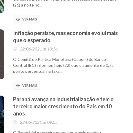
(26) à noite no...
VER MAIS
Inflação persiste, mas economia evolui mais
que o esperado
22/06/2021 às 10:36
O Comitê de Política Monetária (Copom) do Banco
Central (BC) informou hoje (22) que o aumento de 0,75
ponto percentual na taxa...
VER MAIS
Paraná avança na industrialização e tem o
terceiro maior crescimento do País em 10
anos
22/06/2021 às 09:05
O Paraná foi o terceiro estado que mais ganhou