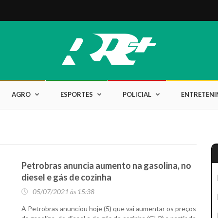
AGRO
ESPORTES
POLICIAL
ENTRETEN
Petrobras anuncia aumento na gasolina, no
diesel e gás de cozinha
05/07/2021 às 15:38
A Petrobras anunciou hoje (5) que vai aumentar os preços