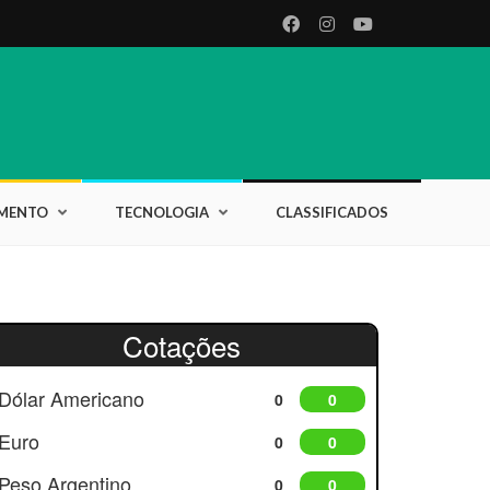
IMENTO
TECNOLOGIA
CLASSIFICADOS
Cotações
Dólar Americano
0
0
Euro
0
0
Peso Argentino
0
0