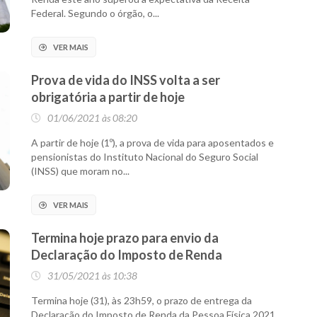
Federal. Segundo o órgão, o...
VER MAIS
Prova de vida do INSS volta a ser
obrigatória a partir de hoje
01/06/2021 às 08:20
A partir de hoje (1º), a prova de vida para aposentados e
pensionistas do Instituto Nacional do Seguro Social
(INSS) que moram no...
VER MAIS
Termina hoje prazo para envio da
Declaração do Imposto de Renda
31/05/2021 às 10:38
Termina hoje (31), às 23h59, o prazo de entrega da
Declaração do Imposto de Renda da Pessoa Física 2021,