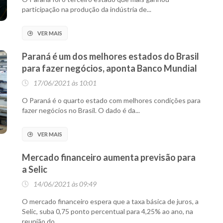
participação na produção da indústria de...
VER MAIS
Paraná é um dos melhores estados do Brasil
para fazer negócios, aponta Banco Mundial
17/06/2021 às 10:01
O Paraná é o quarto estado com melhores condições para
fazer negócios no Brasil. O dado é da...
VER MAIS
Mercado financeiro aumenta previsão para
a Selic
14/06/2021 às 09:49
O mercado financeiro espera que a taxa básica de juros, a
Selic, suba 0,75 ponto percentual para 4,25% ao ano, na
reunião do...