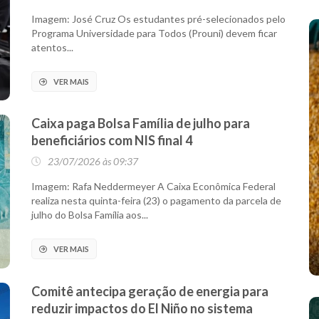
Imagem: José Cruz Os estudantes pré-selecionados pelo
Programa Universidade para Todos (Prouni) devem ficar
atentos...
VER MAIS
Caixa paga Bolsa Família de julho para
beneficiários com NIS final 4
23/07/2026 às 09:37
Imagem: Rafa Neddermeyer A Caixa Econômica Federal
realiza nesta quinta-feira (23) o pagamento da parcela de
julho do Bolsa Família aos...
VER MAIS
Comitê antecipa geração de energia para
reduzir impactos do El Niño no sistema