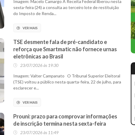
Imagem: Macelo Camargo A Receita Federal liberou nesta
sexta-feira (24) a consulta ao terceiro lote de restituição
do Imposto de Renda...
VER MAIS
TSE desmente fala de pré-candidato e
reforça que Smartmatic não fornece urnas
eletrônicas ao Brasil
23/07/2026 às 19:30
Imagem: Valter Campanato O Tribunal Superior Eleitoral
(TSE) voltou a público nesta quarta-feira, 22 de julho, para
esclarecer e...
VER MAIS
Prouni: prazo para comprovar informações
de inscrição termina nesta sexta-feira
23/07/2026 às 11:49