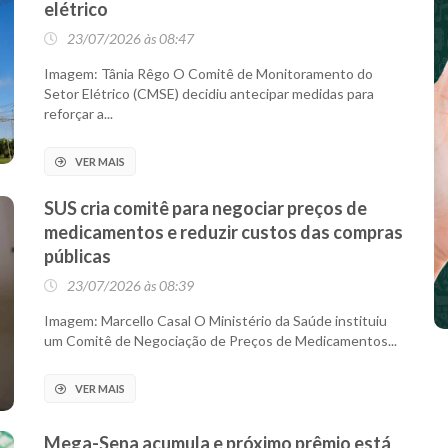
elétrico
23/07/2026 às 08:47
Imagem: Tânia Rêgo O Comitê de Monitoramento do
Setor Elétrico (CMSE) decidiu antecipar medidas para
reforçar a...
VER MAIS
SUS cria comitê para negociar preços de
medicamentos e reduzir custos das compras
públicas
23/07/2026 às 08:39
Imagem: Marcello Casal O Ministério da Saúde instituiu
um Comitê de Negociação de Preços de Medicamentos...
VER MAIS
Mega-Sena acumula e próximo prêmio está