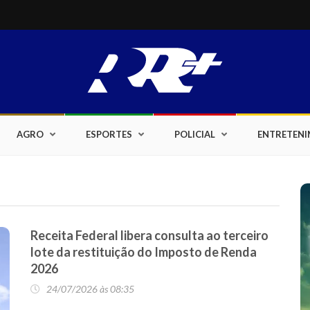
AGRO
ESPORTES
POLICIAL
ENTRETEN
Receita Federal libera consulta ao terceiro
lote da restituição do Imposto de Renda
2026
24/07/2026 às 08:35