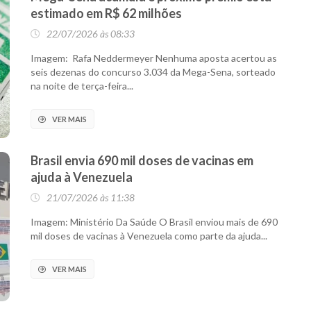
estimado em R$ 62 milhões
22/07/2026 às 08:33
Imagem: Rafa Neddermeyer Nenhuma aposta acertou as
seis dezenas do concurso 3.034 da Mega-Sena, sorteado
na noite de terça-feira...
VER MAIS
Brasil envia 690 mil doses de vacinas em
ajuda à Venezuela
21/07/2026 às 11:38
Imagem: Ministério Da Saúde O Brasil enviou mais de 690
mil doses de vacinas à Venezuela como parte da ajuda...
VER MAIS