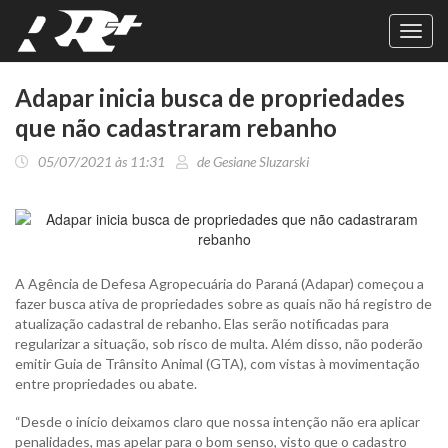
Toggl
navig
Adapar inicia busca de propriedades
que não cadastraram rebanho
05/07/2021 às 11:31
de Gesiane Sluzarski
A Agência de Defesa Agropecuária do Paraná (Adapar) começou a
fazer busca ativa de propriedades sobre as quais não há registro de
atualização cadastral de rebanho. Elas serão notificadas para
regularizar a situação, sob risco de multa. Além disso, não poderão
emitir Guia de Trânsito Animal (GTA), com vistas à movimentação
entre propriedades ou abate.
“Desde o início deixamos claro que nossa intenção não era aplicar
penalidades, mas apelar para o bom senso, visto que o cadastro