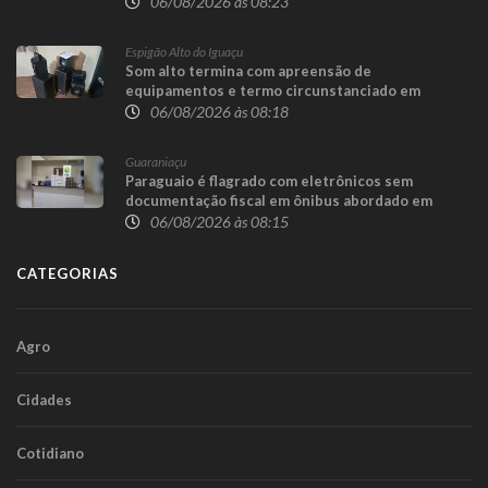
06/08/2026 às 08:23
Espigão Alto do Iguaçu
Som alto termina com apreensão de
equipamentos e termo circunstanciado em
Espigão Alto do Iguaçu
06/08/2026 às 08:18
Guaraniaçu
Paraguaio é flagrado com eletrônicos sem
documentação fiscal em ônibus abordado em
Guaraniaçu
06/08/2026 às 08:15
CATEGORIAS
Agro
Cidades
Cotidiano