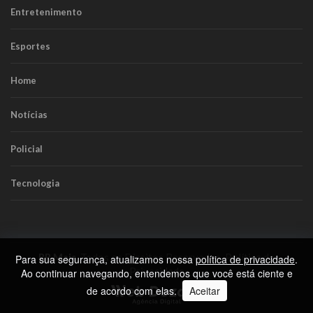
Entretenimento
Esportes
Home
Notícias
Policial
Tecnologia
RR Mais
. Todos os Direitos Reservados.
Política de
Para sua segurança, atualizamos nossa
política de privacidade
.
Privacidade
Ao continuar navegando, entendemos que você está ciente e
de acordo com elas.
Aceitar