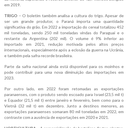
em 2019.
TRIGO
– O boletim também analisa a cultura do trigo. Apesar de
ser um grande produtor, o Paraná importa uma quantidade
significativa do grão. Em 2022 a importação do cereal totalizou 452
mil toneladas, sendo 250 mil toneladas vindas do Paraguai e o
restante da Argentina (202 mil). O volume é 9% inferior ao
importado em 2021, redução motivada pelos altos preços
internacionais, especialmente após a eclosão da guerra na Ucrânia,
e também pela safra recorde brasileira.
Parte da safra nacional ainda está disponível para os moinhos e
pode contribuir para uma nova diminuição das importações em
2023.
Por outro lado, em 2022 foram retomadas as exportações
paranaenses, com o produto sendo escoado para Israel (23,5 mil t)
e Equador (21,5 mil t) entre janeiro e fevereiro, bem como para o
Vietnã (32 mil t) em dezembro. Junto a destinos menores, as
exportações paranaenses somaram 80 mil toneladas em 2022, em
contraste com a ausência de exportações em 2020 e 2021.