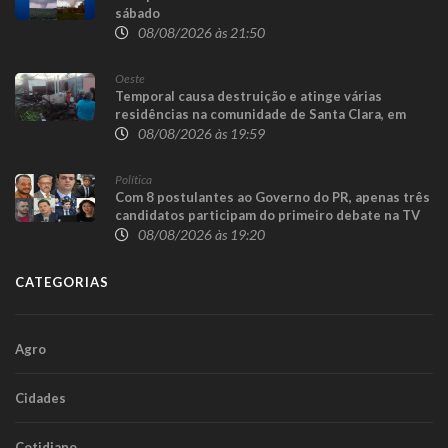
sábado
08/08/2026 às 21:50
Oeste
Temporal causa destruição e atinge várias
residências na comunidade de Santa Clara, em
Candói
08/08/2026 às 19:59
Política
Com 8 postulantes ao Governo do PR, apenas três
candidatos participam do primeiro debate na TV
08/08/2026 às 19:20
CATEGORIAS
Agro
Cidades
Cotidiano