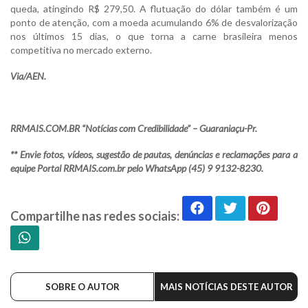
queda, atingindo R$ 279,50. A flutuação do dólar também é um
ponto de atenção, com a moeda acumulando 6% de desvalorização
nos últimos 15 dias, o que torna a carne brasileira menos
competitiva no mercado externo.
Via/AEN.
RRMAIS.COM.BR “Notícias com Credibilidade” – Guaraniaçu-Pr.
** Envie fotos, vídeos, sugestão de pautas, denúncias e reclamações para a
equipe Portal RRMAIS.com.br pelo WhatsApp (45) 9 9132-8230.
Compartilhe nas redes sociais:
SOBRE O AUTOR
MAIS NOTÍCIAS DESTE AUTOR