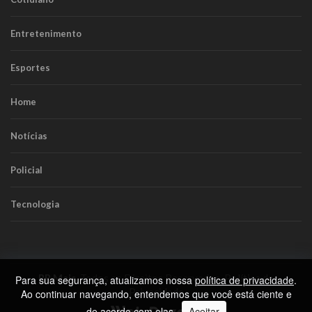
Entretenimento
Esportes
Home
Notícias
Policial
Tecnologia
RR Mais
. Todos os Direitos Reservados.
Política de
Para sua segurança, atualizamos nossa
política de privacidade
.
Privacidade
Ao continuar navegando, entendemos que você está ciente e
de acordo com elas.
Aceitar