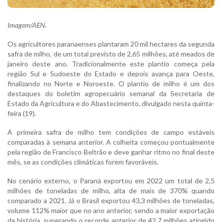
Imagem/AEN.
Os agricultores paranaenses plantaram 20 mil hectares da segunda
safra de milho, de um total previsto de 2,65 milhões, até meados de
janeiro deste ano. Tradicionalmente este plantio começa pela
região Sul e Sudoeste do Estado e depois avança para Oeste,
finalizando no Norte e Noroeste. O plantio de milho é um dos
destaques do boletim agropecuário semanal da Secretaria de
Estado da Agricultura e do Abastecimento, divulgado nesta quinta-
feira (19).
A primeira safra de milho tem condições de campo estáveis
comparadas à semana anterior. A colheita começou pontualmente
pela região de Francisco Beltrão e deve ganhar ritmo no final deste
mês, se as condições climáticas forem favoráveis.
No cenário externo, o Paraná exportou em 2022 um total de 2,5
milhões de toneladas de milho, alta de mais de 370% quando
comparado a 2021. Já o Brasil exportou 43,3 milhões de toneladas,
volume 112% maior que no ano anterior, sendo a maior exportação
da história, superando o recorde anterior de 42,7 milhões atingido