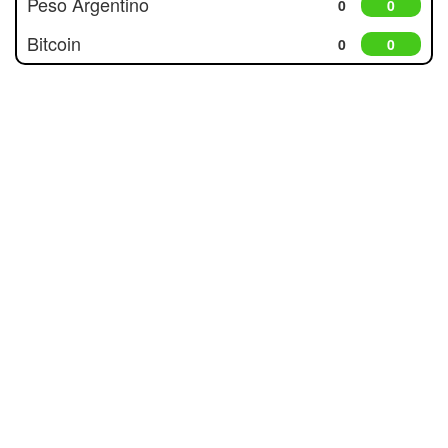
Peso Argentino
0
0
Bitcoin
0
0