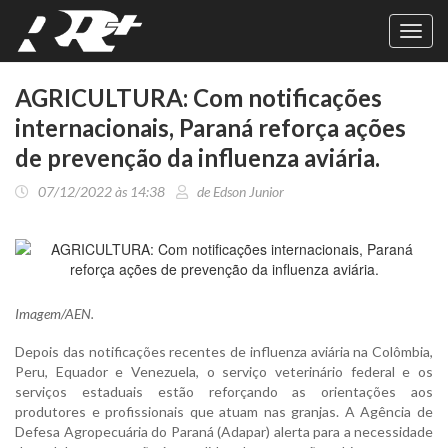
Toggl
navig
AGRICULTURA: Com notificações
internacionais, Paraná reforça ações
de prevenção da influenza aviária.
07/12/2022 às 14:38
de Edson Junior
Imagem/AEN.
Depois das notificações recentes de influenza aviária na Colômbia,
Peru, Equador e Venezuela, o serviço veterinário federal e os
serviços estaduais estão reforçando as orientações aos
produtores e profissionais que atuam nas granjas. A Agência de
Defesa Agropecuária do Paraná (Adapar) alerta para a necessidade