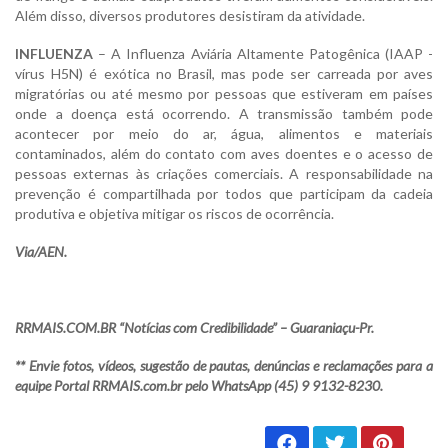
Além disso, diversos produtores desistiram da atividade.
INFLUENZA
– A Influenza Aviária Altamente Patogênica (IAAP -
vírus H5N) é exótica no Brasil, mas pode ser carreada por aves
migratórias ou até mesmo por pessoas que estiveram em países
onde a doença está ocorrendo. A transmissão também pode
acontecer por meio do ar, água, alimentos e materiais
contaminados, além do contato com aves doentes e o acesso de
pessoas externas às criações comerciais. A responsabilidade na
prevenção é compartilhada por todos que participam da cadeia
produtiva e objetiva mitigar os riscos de ocorrência.
Via/AEN.
RRMAIS.COM.BR “Notícias com Credibilidade” – Guaraniaçu-Pr.
** Envie fotos, vídeos, sugestão de pautas, denúncias e reclamações para a
equipe Portal RRMAIS.com.br pelo WhatsApp (45) 9 9132-8230.