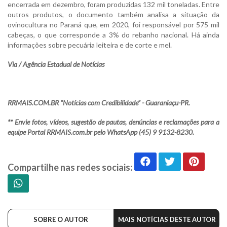
encerrada em dezembro, foram produzidas 132 mil toneladas. Entre
outros produtos, o documento também analisa a situação da
ovinocultura no Paraná que, em 2020, foi responsável por 575 mil
cabeças, o que corresponde a 3% do rebanho nacional. Há ainda
informações sobre pecuária leiteira e de corte e mel.
Via / Agência Estadual de Notícias
RRMAIS.COM.BR “Notícias com Credibilidade” - Guaraniaçu-PR.
** Envie fotos, vídeos, sugestão de pautas, denúncias e reclamações para a
equipe Portal RRMAIS.com.br pelo WhatsApp (45) 9 9132-8230.
Compartilhe nas redes sociais:
SOBRE O AUTOR
MAIS NOTÍCIAS DESTE AUTOR