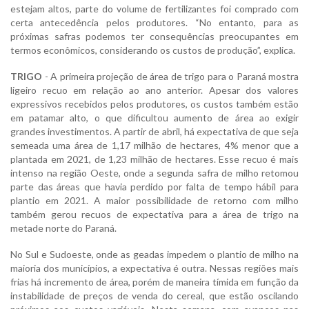
estejam altos, parte do volume de fertilizantes foi comprado com
certa antecedência pelos produtores. “No entanto, para as
próximas safras podemos ter consequências preocupantes em
termos econômicos, considerando os custos de produção”, explica.
TRIGO
- A primeira projeção de área de trigo para o Paraná mostra
ligeiro recuo em relação ao ano anterior. Apesar dos valores
expressivos recebidos pelos produtores, os custos também estão
em patamar alto, o que dificultou aumento de área ao exigir
grandes investimentos. A partir de abril, há expectativa de que seja
semeada uma área de 1,17 milhão de hectares, 4% menor que a
plantada em 2021, de 1,23 milhão de hectares. Esse recuo é mais
intenso na região Oeste, onde a segunda safra de milho retomou
parte das áreas que havia perdido por falta de tempo hábil para
plantio em 2021. A maior possibilidade de retorno com milho
também gerou recuos de expectativa para a área de trigo na
metade norte do Paraná.
No Sul e Sudoeste, onde as geadas impedem o plantio de milho na
maioria dos municípios, a expectativa é outra. Nessas regiões mais
frias há incremento de área, porém de maneira tímida em função da
instabilidade de preços de venda do cereal, que estão oscilando