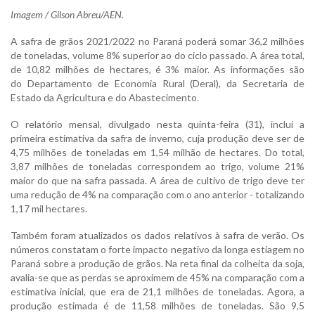
Imagem / Gilson Abreu/AEN.
A safra de grãos 2021/2022 no Paraná poderá somar 36,2 milhões
de toneladas, volume 8% superior ao do ciclo passado. A área total,
de 10,82 milhões de hectares, é 3% maior. As informações são
do Departamento de Economia Rural (Deral), da Secretaria de
Estado da Agricultura e do Abastecimento.
O relatório mensal, divulgado nesta quinta-feira (31), inclui a
primeira estimativa da safra de inverno, cuja produção deve ser de
4,75 milhões de toneladas em 1,54 milhão de hectares. Do total,
3,87 milhões de toneladas correspondem ao trigo, volume 21%
maior do que na safra passada. A área de cultivo de trigo deve ter
uma redução de 4% na comparação com o ano anterior - totalizando
1,17 mil hectares.
Também foram atualizados os dados relativos à safra de verão. Os
números constatam o forte impacto negativo da longa estiagem no
Paraná sobre a produção de grãos. Na reta final da colheita da soja,
avalia-se que as perdas se aproximem de 45% na comparação com a
estimativa inicial, que era de 21,1 milhões de toneladas. Agora, a
produção estimada é de 11,58 milhões de toneladas. São 9,5