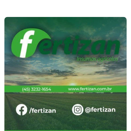
Cotações