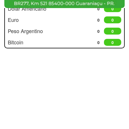
Dólar Americano
0
0
Euro
0
0
Peso Argentino
0
0
Bitcoin
0
0