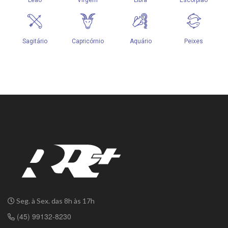
Seg. à Sex. das 8h às 17h
(45) 99132-8230