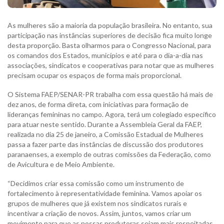
As mulheres são a maioria da população brasileira. No entanto, sua
participação nas instâncias superiores de decisão fica muito longe
desta proporção. Basta olharmos para o Congresso Nacional, para
os comandos dos Estados, municípios e até para o dia-a-dia nas
associações, sindicatos e cooperativas para notar que as mulheres
precisam ocupar os espaços de forma mais proporcional.
O Sistema FAEP/SENAR-PR trabalha com essa questão há mais de
dez anos, de forma direta, com iniciativas para formação de
lideranças femininas no campo. Agora, terá um colegiado específico
para atuar neste sentido. Durante a Assembleia Geral da FAEP,
realizada no dia 25 de janeiro, a Comissão Estadual de Mulheres
passa a fazer parte das instâncias de discussão dos produtores
paranaenses, a exemplo de outras comissões da Federação, como
de Avicultura e de Meio Ambiente.
“Decidimos criar essa comissão como um instrumento de
fortalecimento à representatividade feminina. Vamos apoiar os
grupos de mulheres que já existem nos sindicatos rurais e
incentivar a criação de novos. Assim, juntos, vamos criar um
movimento para que as nossas produtoras sejam mais respeitadas