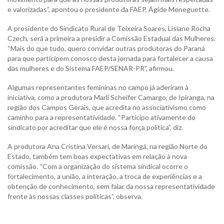
e valorizadas”, apontou o presidente da FAEP, Ágide Meneguette.
A presidente do Sindicato Rural de Teixeira Soares, Lisiane Rocha
Czech, será a primeira a presidir a Comissão Estadual das Mulheres.
“Mais do que tudo, quero convidar outras produtoras do Paraná
para que participem conosco desta jornada para fortalecer a causa
das mulheres e do Sistema FAEP/SENAR-PR”, afirmou.
Algumas representantes femininas no campo já aderiram à
iniciativa, como a produtora Marli Scheifer Camargo, de Ipiranga, na
região dos Campos Gerais, que acredita no associativismo como
caminho para a representatividade. “Participo ativamente do
sindicato por acreditar que ele é nossa força política”, diz.
A produtora Ana Cristina Versari, de Maringá, na região Norte do
Estado, também tem boas expectativas em relação à nova
comissão. “Com a organização do sistema sindical ocorre o
fortalecimento, a união, a interação, a troca de experiências e a
obtenção de conhecimento, sem falar da nossa representatividade
frente às nossas classes políticas”, observa.