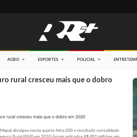
AGRO
ESPORTES
POLICIAL
ENTRETEN
ro rural cresceu mais que o dobro
Mapa) divulgou nesta quarta-feira (03) o resultado consolidado
guro Rural (PSR) em 2020. Foram aplicados R$ 881 milhões em