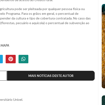
icultura pode ser pleiteada por qualquer pessoa física ou
pelo Programa. Para os grãos em geral, o percentual de
pender da cultura e tipo de cobertura contratada. No caso das
 (florestas, pecuário e aquícola) o percentual de subvenção ao
 - MAPA
MAIS NOTÍCIAS DESTE AUTOR
ersitário Univel.