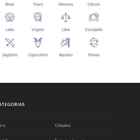
ATEGORIAS
gro
Cidades