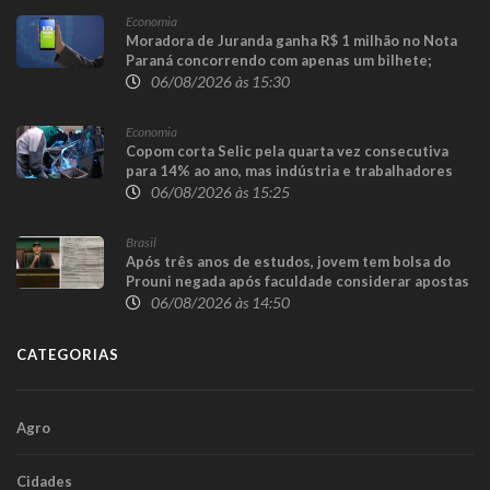
Economia
Moradora de Juranda ganha R$ 1 milhão no Nota
Paraná concorrendo com apenas um bilhete;
prêmio de R$ 100 mil sai para Toledo
06/08/2026 às 15:30
Economia
Copom corta Selic pela quarta vez consecutiva
para 14% ao ano, mas indústria e trabalhadores
consideram redução insuficiente
06/08/2026 às 15:25
Brasil
Após três anos de estudos, jovem tem bolsa do
Prouni negada após faculdade considerar apostas
online como renda familiar
06/08/2026 às 14:50
CATEGORIAS
Agro
Cidades