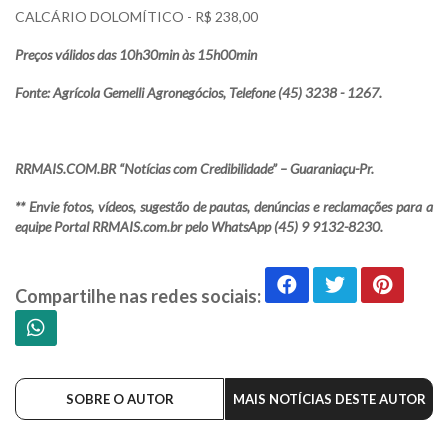
CALCÁRIO DOLOMÍTICO - R$ 238,00
Preços válidos das 10h30min às 15h00min
Fonte: Agrícola Gemelli Agronegócios, Telefone (45) 3238 - 1267.
RRMAIS.COM.BR “Notícias com Credibilidade” – Guaraniaçu-Pr.
** Envie fotos, vídeos, sugestão de pautas, denúncias e reclamações para a
equipe Portal RRMAIS.com.br pelo WhatsApp (45) 9 9132-8230.
Compartilhe nas redes sociais:
SOBRE O AUTOR
MAIS NOTÍCIAS DESTE AUTOR