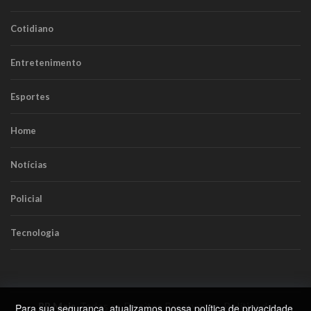
Cotidiano
Entretenimento
Esportes
Home
Notícias
Policial
Tecnologia
RR Mais
. Todos os Direitos Reservados.
Política de
Para sua segurança, atualizamos nossa
política de privacidade
.