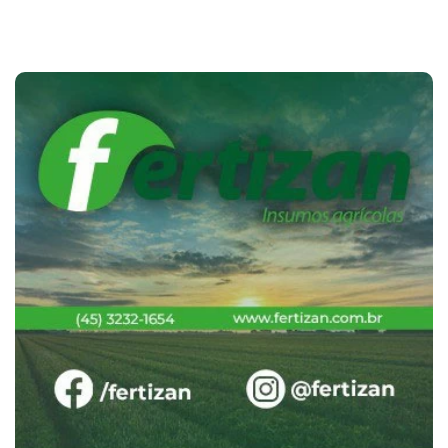
Cotações