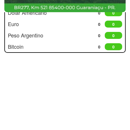
Dólar Americano
0
0
Euro
0
0
Peso Argentino
0
0
Bitcoin
0
0