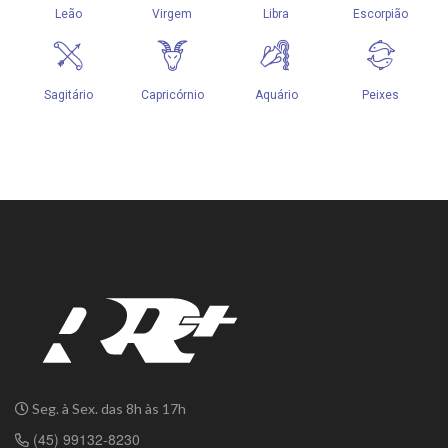
Seg. à Sex. das 8h às 17h
(45) 99132-8230