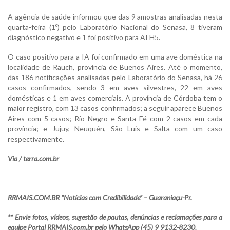
A agência de saúde informou que das 9 amostras analisadas nesta
quarta-feira (1º) pelo Laboratório Nacional do Senasa, 8 tiveram
diagnóstico negativo e 1 foi positivo para AI H5.
O caso positivo para a IA foi confirmado em uma ave doméstica na
localidade de Rauch, província de Buenos Aires. Até o momento,
das 186 notificações analisadas pelo Laboratório do Senasa, há 26
casos confirmados, sendo 3 em aves silvestres, 22 em aves
domésticas e 1 em aves comerciais. A província de Córdoba tem o
maior registro, com 13 casos confirmados; a seguir aparece Buenos
Aires com 5 casos; Río Negro e Santa Fé com 2 casos em cada
província; e Jujuy, Neuquén, São Luis e Salta com um caso
respectivamente.
Via / terra.com.br
RRMAIS.COM.BR “Notícias com Credibilidade” – Guaraniaçu-Pr.
** Envie fotos, vídeos, sugestão de pautas, denúncias e reclamações para a
equipe Portal RRMAIS.com.br pelo WhatsApp (45) 9 9132-8230.