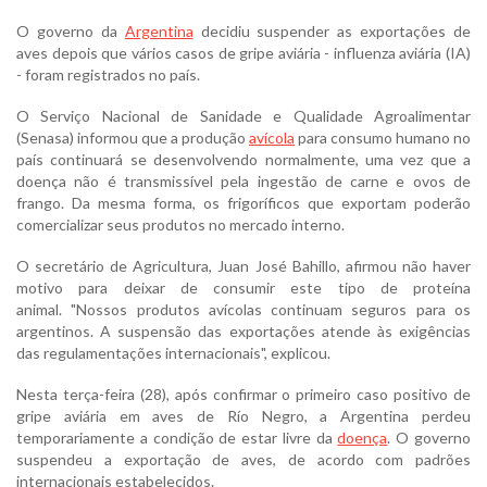
O governo da
Argentina
decidiu suspender as exportações de
aves depois que vários casos de gripe aviária - influenza aviária (IA)
- foram registrados no país.
O Serviço Nacional de Sanidade e Qualidade Agroalimentar
(Senasa) informou que a produção
avícola
para consumo humano no
país continuará se desenvolvendo normalmente, uma vez que a
doença não é transmissível pela ingestão de carne e ovos de
frango. Da mesma forma, os frigoríficos que exportam poderão
comercializar seus produtos no mercado interno.
O secretário de Agricultura, Juan José Bahillo, afirmou não haver
motivo para deixar de consumir este tipo de proteína
animal. "Nossos produtos avícolas continuam seguros para os
argentinos. A suspensão das exportações atende às exigências
das regulamentações internacionais", explicou.
Nesta terça-feira (28), após confirmar o primeiro caso positivo de
gripe aviária em aves de Río Negro, a Argentina perdeu
temporariamente a condição de estar livre da
doença
. O governo
suspendeu a exportação de aves, de acordo com padrões
internacionais estabelecidos.