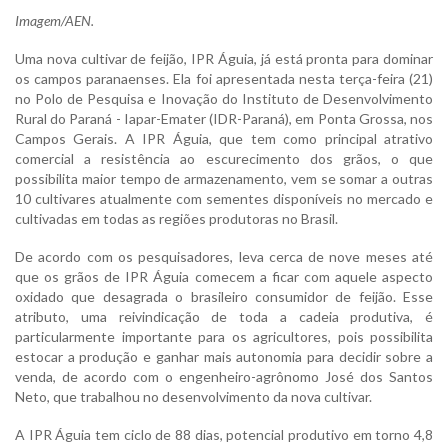
Imagem/AEN.
Uma nova cultivar de feijão, IPR Águia, já está pronta para dominar
os campos paranaenses. Ela foi apresentada nesta terça-feira (21)
no Polo de Pesquisa e Inovação do Instituto de Desenvolvimento
Rural do Paraná - Iapar-Emater (IDR-Paraná), em Ponta Grossa, nos
Campos Gerais. A IPR Águia, que tem como principal atrativo
comercial a resistência ao escurecimento dos grãos, o que
possibilita maior tempo de armazenamento, vem se somar a outras
10 cultivares atualmente com sementes disponíveis no mercado e
cultivadas em todas as regiões produtoras no Brasil.
De acordo com os pesquisadores, leva cerca de nove meses até
que os grãos de IPR Águia comecem a ficar com aquele aspecto
oxidado que desagrada o brasileiro consumidor de feijão. Esse
atributo, uma reivindicação de toda a cadeia produtiva, é
particularmente importante para os agricultores, pois possibilita
estocar a produção e ganhar mais autonomia para decidir sobre a
venda, de acordo com o engenheiro-agrônomo José dos Santos
Neto, que trabalhou no desenvolvimento da nova cultivar.
A IPR Águia tem ciclo de 88 dias, potencial produtivo em torno 4,8