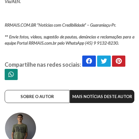
Via/AEN.
RRMAIS.COM.BR “Notícias com Credibilidade” – Guaraniaçu-Pr.
** Envie fotos, vídeos, sugestão de pautas, denúncias e reclamações para a
equipe Portal RRMAIS.com.br pelo WhatsApp (45) 9 9132-8230.
Compartilhe nas redes sociais:
SOBRE O AUTOR
MAIS NOTÍCIAS DESTE AUTOR