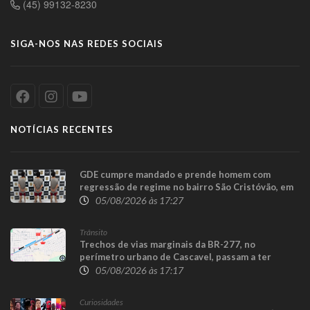
(45) 99132-8230
SIGA-NOS NAS REDES SOCIAIS
NOTÍCIAS RECENTES
GDE cumpre mandado e prende homem com
regressão de regime no bairro São Cristóvão, em
Cascavel
05/08/2026 às 17:27
Trânsito
Trechos de vias marginais da BR-277, no
perímetro urbano de Cascavel, passam a ter
sentido único para execução das obras da
05/08/2026 às 17:17
Trincheira do Cascavel Velho
Curiosidades