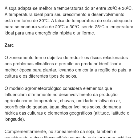
A soja adapta-se melhor a temperaturas do ar entre 20ºC e 30ºC.
A temperatura ideal para seu crescimento e desenvolvimento
está em torno de 30ºC. A faixa de temperatura do solo adequada
para semeadura varia de 20ºC a 30ºC, sendo 25ºC a temperatura
ideal para uma emergência rápida e uniforme.
Zarc
O zoneamento tem o objetivo de reduzir os riscos relacionados
aos problemas climáticos e permite ao produtor identificar a
melhor época para plantar, levando em conta a região do país, a
cultura e os diferentes tipos de solos.
O modelo agrometeorológico considera elementos que
influenciam diretamente no desenvolvimento da produção
agrícola como temperatura, chuvas, umidade relativa do ar,
ocorrência de geadas, água disponível nos solos, demanda
hídrica das culturas e elementos geográficos (altitude, latitude e
longitude).
Complementarmente, no zoneamento da soja, também é
considerado o risco fitossanitário causado pela ferrugem asiática