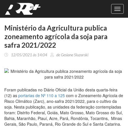
Toggl
navig
Ministério da Agricultura publica
zoneamento agrícola da soja para
safra 2021/2022
12/05/2021 às 14:04
de Gesiane Sluzarski
Foram publicadas no Diário Oficial da União desta quarta-feira
(12) as
portarias de Nº 110 a 125
com o Zoneamento Agrícola de
Risco Climático (Zarc), ano-safra 2021/2022, para o cultivo da
soja. Nesta publicação, as unidades da federação contempladas
foram: Distrito Federal, Goiás, Mato Grosso, Mato Grosso do Sul,
Bahia, Maranhão, Piauí, Acre, Pará, Rondônia, Tocantins, Minas
Gerais, São Paulo, Paraná, Rio Grande do Sul e Santa Catarina.