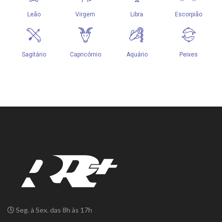
Seg. à Sex. das 8h às 17h